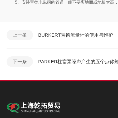
5、安装宝德电磁阀的管道一般不要离地面或地板太高，
上一条
BURKERT宝德流量计的使用与维护
下一条
PARKER柱塞泵噪声产生的五个点你