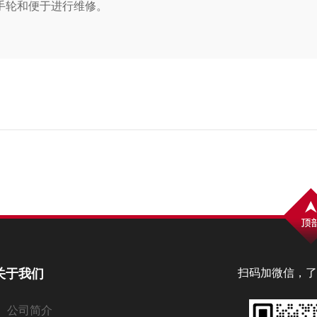
手轮和便于进行维修。
关于我们
扫码加微信，了
公司简介