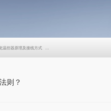
/欧姆龙温控器原理及接线方式
日本SMC真空压力开关的中文资料ZK2
法则？