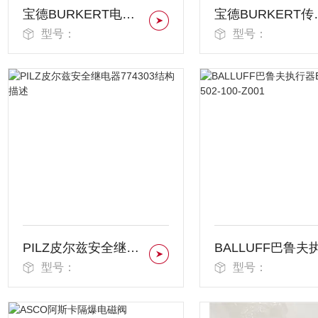
宝德BURKERT电磁阀
宝德BU
型号：
型号：
PILZ皮尔兹安全继电器774303结构描述
型号：
型号：