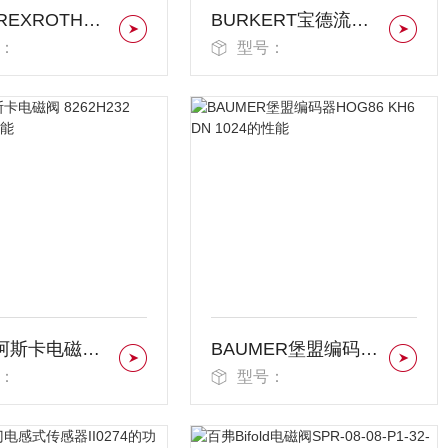
力士乐REXROTH电磁阀
BURKERT宝德流量计
：
型号：
ASCO阿斯卡电磁阀 8262H232 220VAC的功能
BAUMER堡盟编码器HOG86 KH6 DN 1024的性能
：
型号：