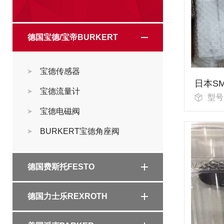
德国宝德/宝帝BURKERT
宝德传感器
宝德流量计
型号
宝德电磁阀
BURKERT宝德角座阀
德国费斯托FESTO
德国力士乐REXROTH