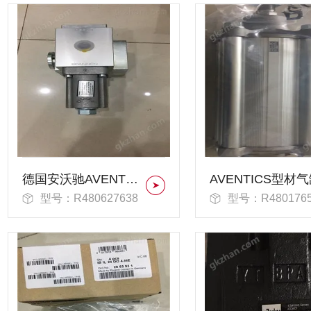
德国安沃驰AVENTICS带拉杆的气缸
AVENTICS型材
型号：R480627638
型号：R4801765