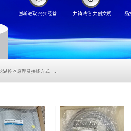
/欧姆龙温控器原理及接线方式
日本SMC真空压力开关的中文资料ZK2