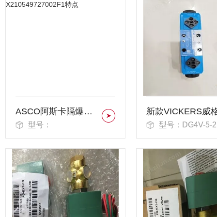
ASCO阿斯卡隔爆电磁阀X210549727002F1特点
型号：
型号：DG4V-5-2AJ-VM-U-P7-22