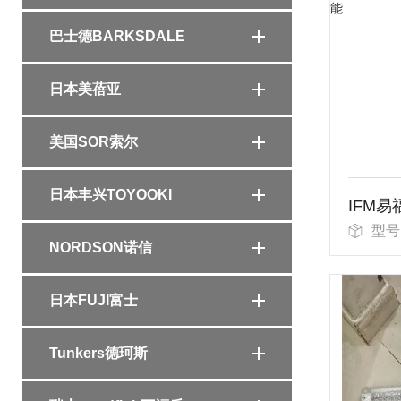
巴士德BARKSDALE
日本美蓓亚
美国SOR索尔
日本丰兴TOYOOKI
型号
NORDSON诺信
日本FUJI富士
Tunkers德珂斯