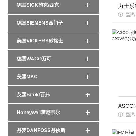
德国SICK施克/西克
型号
德国SIEMENS西门子
美国VICKERS威格士
德国WAGO万可
美国MAC
英国Bifold百弗
Honeywell霍尼韦尔
型号
丹麦DANFOSS丹佛斯