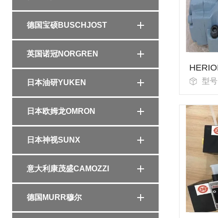
德国宝硕BUSCHJOST
英国诺冠NORGREN
型号
日本油研YUKEN
日本欧姆龙OMRON
日本神视SUNX
意大利康茂盛CAMOZZI
德国MURR穆尔