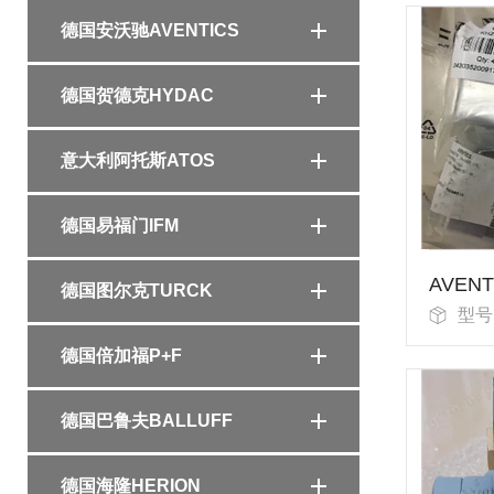
德国安沃驰AVENTICS
德国贺德克HYDAC
意大利阿托斯ATOS
德国易福门IFM
德国图尔克TURCK
型号：
德国倍加福P+F
德国巴鲁夫BALLUFF
德国海隆HERION