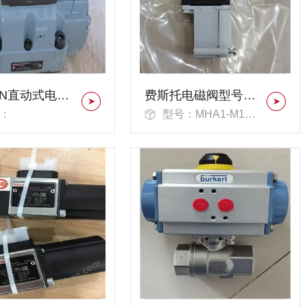
HERION直动式电磁阀
费斯托电磁阀型号列表197038
：
型号：MHA1-M1H-2/2G-0,9-HC