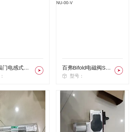
IFM易福门电感式传感器II0274的功能
百弗Bifold电磁阀SPR-08-08-P1-32-NU-00-V
：
型号：