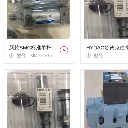
新款SMC标准单杆气缸
型号：MDBB50-75Z
型号：