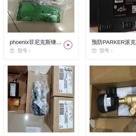
phoenix菲尼克斯继电器
预
型号：
型号：