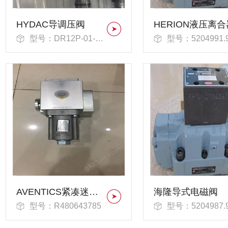
HYDAC导调压阀
HERION液压离合
型号：DR12P-01-C-N-330V
型号：5204991.9000.02
AVENTICS紧凑迷你滑块
海隆导式电磁阀
型号：R480643785
型号：5204987.9000.02