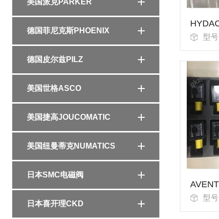
美国派克PARKER
HYD
德国菲尼克斯PHOENIX
型号：WSE
德国皮尔兹PILZ
美国世格ASCO
美国捷高JOUCOMATIC
美国纽曼蒂克NUMATICS
日本SMC电磁阀
型号：
日本喜开理CKD