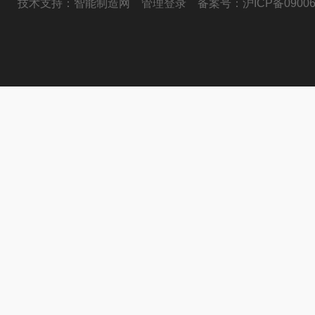
技术支持：
智能制造网
管理登录
备案号：
沪ICP备09006