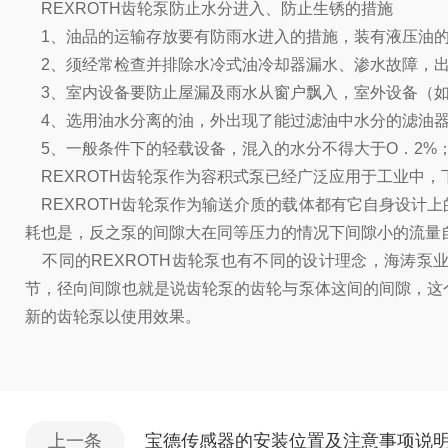
REXROTH齿轮泵防止水分进入、防止生锈的措施
1、油品的运输存放要有防雨水进入的措施，装有液压油的
2、须经常检查并排除水冷式油冷却器漏水、渗水故障，出
3、室内设备要防止屋漏及雨水从窗户飘入，室外设备（如
4、选用油水分离的油，外出现了能过滤油中水分的滤油
5、一般条件下的轻载设备，混入的水分不得大于O．2%；
REXROTH齿轮泵作为容积式泵已经广泛应用于工业中
REXROTH齿轮泵作为输送介质的载体都有它自身设计
耗也是，反之泵的间隙大在同等压力的情况下间隙小的流量
不同的REXROTH齿轮泵也有不同的设计理念，海涛泵
节，径向间隙也就是说齿轮泵的齿轮与泵体这间的间隙，这
新的齿轮泵以使用效果。
上一条
宝德传感器的安装位置及注意事项说