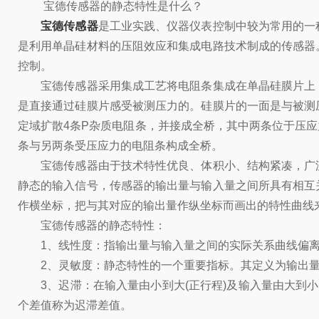
宝德传感器的静态特性是什么？
宝德传感器
是工业实践、仪器仪表控制中较为常用的一
是利用单晶硅材料的压阻效应和集成电路技术制成的传感器
控制。
宝德传感器采用集成工艺将电阻条集成在单晶硅膜片上，
是直接通过硅膜片感受被测压力的。硅膜片的一面是与被测
定域扩散4条P杂质电阻条，并接成全桥，其中两条位于压
条与另两条受压应力的电阻条构成全桥。
宝德传感器由于技术特性优良、体积小、结构紧凑，广泛
静态的输入信号，传感器的输出量与输入量之间所具有相互
作横坐标，把与其对应的输出量作纵坐标而画出的特性曲线
宝德传感器的静态特性：
1、线性度：指输出量与输入量之间的实际关系曲线偏离
2、灵敏度：静态特性的一个重要指标。其定义为输出量
3、迟滞：在输入量由小到大(正行程)及输入量由大到小
个差值称为迟滞差值。