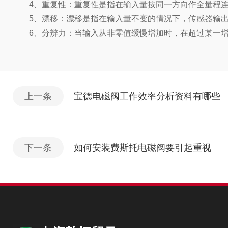
4、重复性：重复性是指在输入量按同一方向作全量程连
5、漂移：漂移是指在输入量不变的情况下，传感器输出量
6、分辨力：当输入从非零值缓慢增加时，在超过某一增
上一条
宝德电磁阀工作效率分析资料有哪些
下一条
如何安装费斯托电磁阀要引起重视