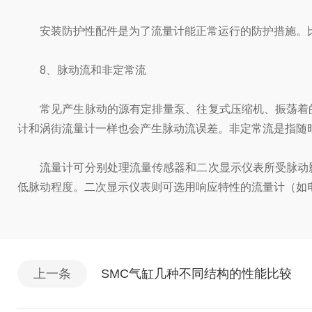
安装防护性配件是为了流量计能正常运行的防护措施。比
8、脉动流和非定常流
常见产生脉动的源有定排量泵、往复式压缩机、振荡着的
计和涡街流量计一样也会产生脉动流误差。非定常流是指随
流量计可分别处理流量传感器和二次显示仪表所受脉动影
低脉动程度。二次显示仪表则可选用响应特性的流量计（如
上一条
SMC气缸几种不同结构的性能比较