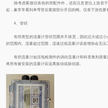
除考虑紧接仪表前的管配件外，还应注意更往上游若干管
起，象常常看到单弯管后紧接部分开启的阀。仪表下游也要
4、管径
有些类型的流量计管径范围并不很宽，因此过大或过小会
的范围内。流量超过范围，流速过低流量计误差增加会无法
有些流量计如压电检测件的涡街流量计和科里奥利质量流
将所有被安装的流量计应远离振动或脉动源。