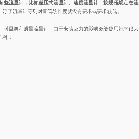
有些流量计，比如差压式流量计、速度流量计，按规程规定在流
、浮子流量计等则对直管段长度就没有要求或要求较低。
科里奥利质量流量计，由于安装应力的影响会给使用带来很大
几种：