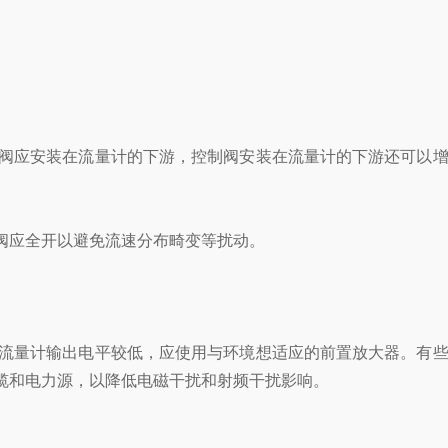
阀应安装在流量计的下游，控制阀安装在流量计的下游还可以增
阀应全开以避免流速分布畸变等扰动。
流量计输出电平较低，应使用与环境想适应的前置放大器。有些
缆和电力源，以降低电磁干扰和射频干扰影响。