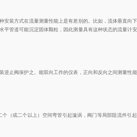
种安装方式在流量测量性能上是有差别的。比如，流体垂直向下
水平管道可能沉淀固体颗粒，因此测量具有这种状态的流量计
装逆止阀保护之。能双向工作的仪表，正向和反向之间测量性能
个（或二个以上）空间弯管引起漩涡，阀门等局部阻流件引起