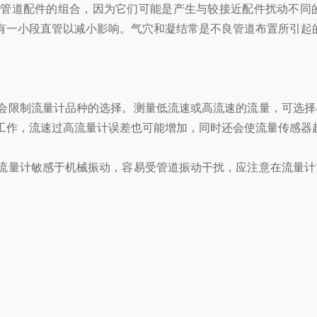
道配件的组合，因为它们可能是产生与较接近配件扰动不同的
有一小段直管以减小影响。气穴和凝结常是不良管道布置所引起
限制流量计品种的选择。测量低流速或高流速的流量，可选择
工作，流速过高流量计误差也可能增加，同时还会使流量传感器
量计敏感于机械振动，容易受管道振动干扰，应注意在流量计