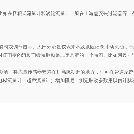
如在容积式流量计和涡轮流量计一般在上游需安装过滤器等一些
阀或调节器等。大部分流量仪表来不及跟随记录脉动流动，带
时间而变的流动而缓慢脉动是非定常流的一个特例。比如因尺寸
响。将流量传感器安装在远离脉动源的地方，也可在管道系统
电磁流量计、超声流量计）增加阻尼，测定脉动参数用以估计脉