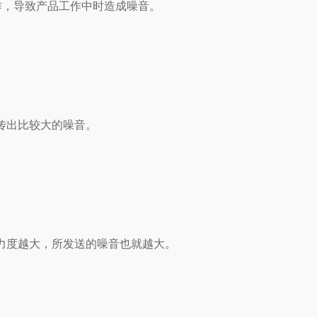
作，导致产品工作中时造成噪音。
传出比较大的噪音。
力度越大，所发送的噪音也就越大。