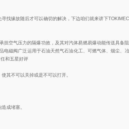
寻找缘故随后才可以确切的解决，下边咱们就来讲下TOKIME
承担空气压力的隔爆功效，及其对汽体易燃易爆动能传送具备阻
品电磁阀广泛运用于石油天然气石油化工、可燃气体、烟尘、
信任和五星好评
，使其不可以关掉或是不可以打开。
构造成堵塞。