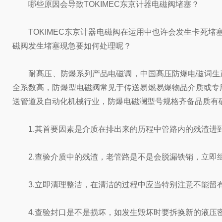
哪些原因会导致TOKIMEC东京计器电磁阀堵塞？
TOKIMEC东京计器电磁阀在运用中也许会发生卡死堵塞
磁阀发生堵塞现急要如何处理呢？
耐髙压、防爆系列产品电磁调，中国髙压防爆电磁词生产
全系数高，防爆型电磁阀常见于传送易燃易爆物品介质或专
送管道及自动化机械行业，防爆电磁澜型号规格齐备品质有确
1.其首要因素是介质在排出来的历程中管路内的残渣进到
2.查验介质中的残渣，老管路是不是会脱漏铁销，立即
3.立即清理整洁，在清洁的过程中应当特别注意不能留有
4.查验封口是不是损坏，如发生毁坏时要拆换新的液压