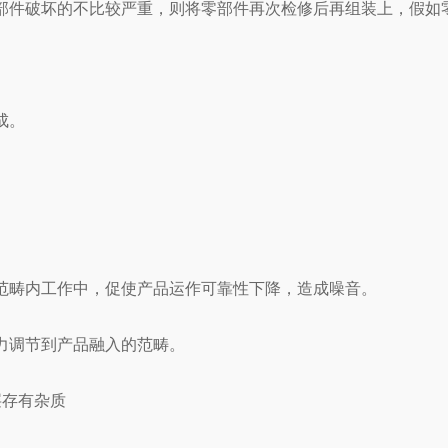
件破坏的不比较严重，则将零部件再次检修后再组装上，假如零
成。
畴内工作中，促使产品运作可靠性下降，造成噪音。
调节到产品融入的范畴。
存有杂质