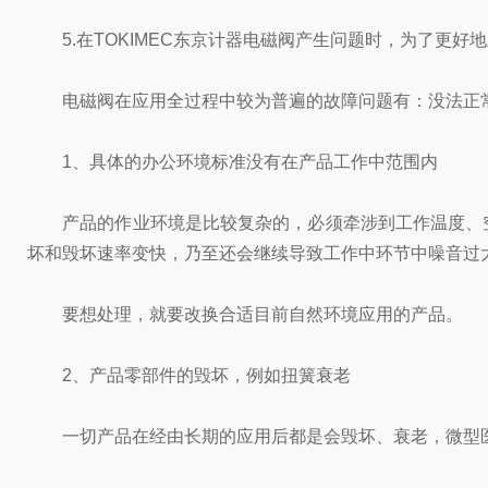
5.在TOKIMEC东京计器电磁阀产生问题时，为了更好
电磁阀在应用全过程中较为普遍的故障问题有：没法正常
1、具体的办公环境标准没有在产品工作中范围内
产品的作业环境是比较复杂的，必须牵涉到工作温度、空
坏和毁坏速率变快，乃至还会继续导致工作中环节中噪音过
要想处理，就要改换合适目前自然环境应用的产品。
2、产品零部件的毁坏，例如扭簧衰老
一切产品在经由长期的应用后都是会毁坏、衰老，微型医