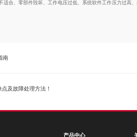
适合、零部件毁坏、工作电压过低、系统软件工作压力过高、
指南
缺点及故障处理方法！
产品中心