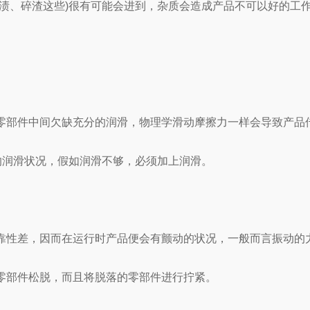
、碎渣这些)很有可能会进到，杂质会造成产品不可以好的工
部件中间欠缺充分的润滑，物理学滑动摩擦力一样会导致产品
润滑状况，假如润滑不够，必须加上润滑。
性差，因而在运行时产品便会有颤动的状况，一般而言振动的
部件松脱，而且将脱落的零部件进行拧紧。