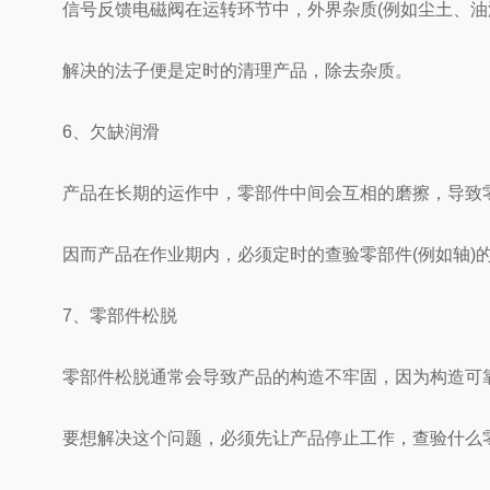
信号反馈电磁阀在运转环节中，外界杂质(例如尘土、油渍
解决的法子便是定时的清理产品，除去杂质。
6、欠缺润滑
产品在长期的运作中，零部件中间会互相的磨擦，导致零
因而产品在作业期内，必须定时的查验零部件(例如轴)的
7、零部件松脱
零部件松脱通常会导致产品的构造不牢固，因为构造可靠
要想解决这个问题，必须先让产品停止工作，查验什么零