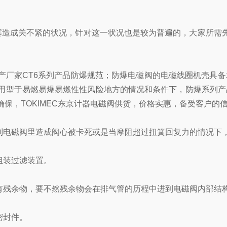
造成关不紧的状况，针对这一状况也是较为普遍的，大家所需先
厂家CT6系列产品防爆规范；防爆电磁阀的电磁线圈机壳具备
用型于易燃易爆易燃性性风险地方的情况和条件下，防爆系列产
保，TOKIMEC东京计器电磁阀供货，价格实惠，备受客户的
电磁阀里造成阀心被卡死或是当摩阻超过扭簧回复力的情况下
组装过滤装置。
残余物，要不然残余物会在排气管的历程中进到电磁阀内部结
密封件。