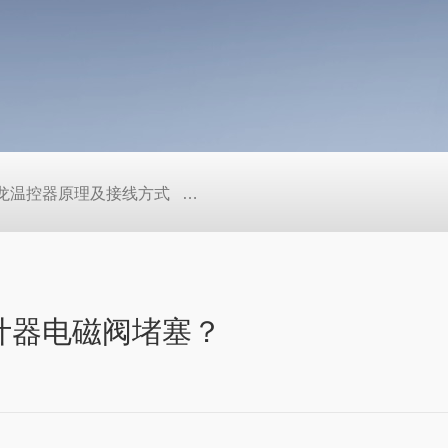
/欧姆龙温控器原理及接线方式
日本SMC真空压力开关的中文资料ZK2
京计器电磁阀堵塞？