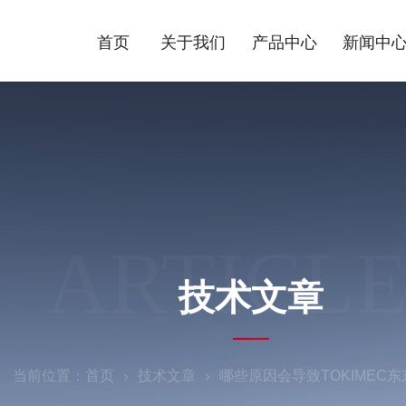
首页
关于我们
产品中心
新闻中
ARTICLE
技术文章
当前位置：
首页
技术文章
哪些原因会导致TOKIMEC