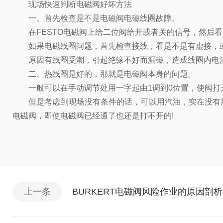
现场快速判断电磁阀好坏方法
一、首先检查是不是电磁阀电磁线圈故障。
在FESTO电磁阀上给二位阀给开或者关的信号，然后看
如果电磁线圈问题，首先检查接线，看是不是有虚接，或
原因有线圈受潮，引起绝缘不好而漏磁，造成线圈内电流
二、热线圈是好的，那就是电磁阀本身的问题。
一般可以在手动调节处用一字起由1调到0位置，使阀打开
但是考虑到现场没有条件的话，可以用汽油，实在没有用
电磁阀，即使电磁阀已经通了也还是打不开的!
上一条
BURKERT电磁阀风险作业的原因剖