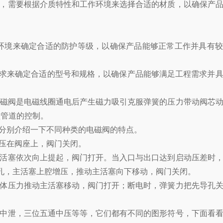
，需要根据介质特性和工作环境来选择合适的材质，以确保产品
环境来确定合适的防护等级，以确保产品能够正常工作并具有较
求来确定合适的型号和规格，以确保产品能够满足工程需求并具
磁阀是电磁线圈通电后产生磁力吸引克服弹簧的压力带动阀芯动
型管道的控制。
分别介绍一下不同种类的电磁阀的特点。
压在阀座上，阀门关闭。
活塞依次向上提起，阀门打开。当入口与出口达到启动压差时，
孔，主活塞上腔增压，推动主活塞向下移动，阀门关闭。
体压力推动主活塞移动，阀门打开；断电时，弹簧力把先导孔关
中泄，三位五通中压等等，它们都有不同的图形符号，下面看看