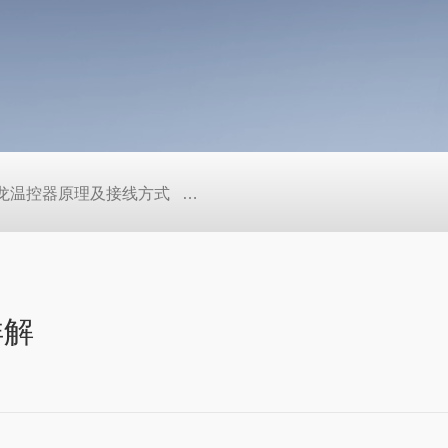
/欧姆龙温控器原理及接线方式
日本SMC真空压力开关的中文资料ZK2
详解