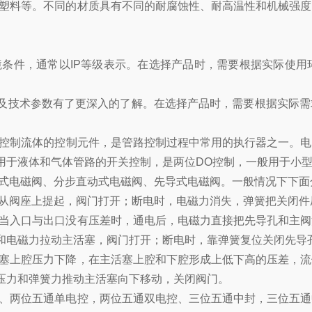
塑料等。不同的材质具有不同的耐腐蚀性、耐高温性和机械强度
条件，通常以IP等级表示。在选择产品时，需要根据实际使用
技术参数有了更深入的了解。在选择产品时，需要根据实际需
控制流体的控制元件，是管路控制过程中常用的执行器之一。电
用于液体和气体管路的开关控制，是两位DO控制，一般用于小
式电磁阀、分步直动式电磁阀、先导式电磁阀。一般情况下下面
从阀座上提起，阀门打开；断电时，电磁力消失，弹簧把关闭件
当入口与出口没有压差时，通电后，电磁力直接把先导孔和主阀
和电磁力拉动主活塞，阀门打开；断电时，靠弹簧复位关闭先导
塞上腔压力下降，在主活塞上腔和下腔形成上低下高的压差，流
压力和弹簧力推动主活塞向下移动，关闭阀门。
、两位五通单电控，两位五通双电控、三位五通中封，三位五通