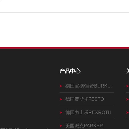
产品中心
德国宝德/宝帝BURKERT
德国费斯托FESTO
德国力士乐REXROTH
美国派克PARKER