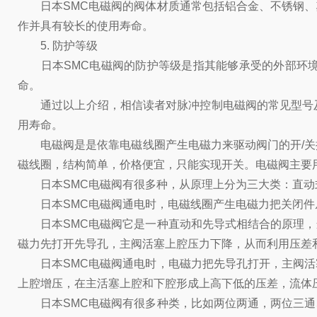
日本SMC电磁阀的阀体材质通常包括铝合金、不锈钢、
作并具有较长的使用寿命。
5. 防护等级
日本SMC电磁阀的防护等级是指其能够承受的外部环境
命。
通过以上介绍，相信读者对脉冲控制电磁阀的常见型号及
用寿命。
电磁阀是是依靠电磁线圈产生电磁力来驱动阀门的开/关
磁线圈，结构简单，价格便宜，只能实现开关。电磁阀主要
日本SMC电磁阀有很多种，从原理上分为三大类：直动
日本SMC电磁阀通电时，电磁线圈产生电磁力把关闭件
日本SMC电磁阀它是一种直动和先导式相结合的原理，
磁力先打开先导孔，主阀活塞上腔压力下降，从而利用压差
日本SMC电磁阀通电时，电磁力把先导孔打开，主阀活
上腔增压，在主活塞上腔和下腔形成上高下低的压差，流体
日本SMC电磁阀有很多种类，比如两位两通，两位三通