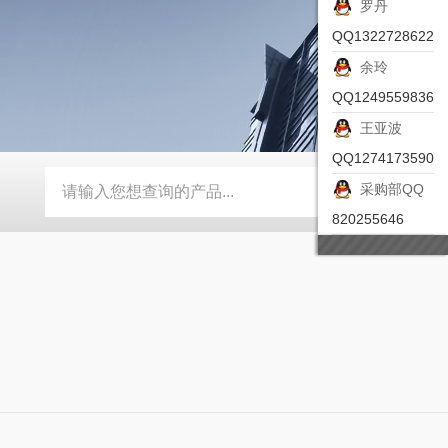
罗丹
QQ1322728622
余玲
QQ1249559836
王亚波
QQ1274173590
采购部QQ
-ZSEA-A
*皮尔兹PILZ安全激光扫描仪
RZMO-TER-010
820255646