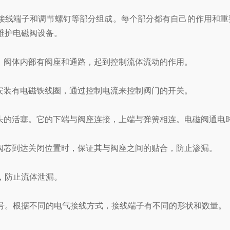
、接线端子和调节螺钉等部分组成。每个部分都有自己的作用和
维护电磁阀设备。
。阀体内部有阀座和通路，起到控制流体流动的作用。
安装有电磁铁线圈，通过控制电流来控制阀门的开关。
阀头的活塞。它的下端与阀座连接，上端与弹簧相连。电磁阀通电
阀芯到达关闭位置时，保证其与阀座之间的贴合，防止渗漏。
，防止流体泄漏。
号。根据不同的电气接线方式，接线端子有不同的形状和数量。