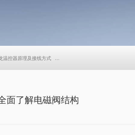
/欧姆龙温控器原理及接线方式
日本SMC真空压力开关的中文资料ZK2
你全面了解电磁阀结构