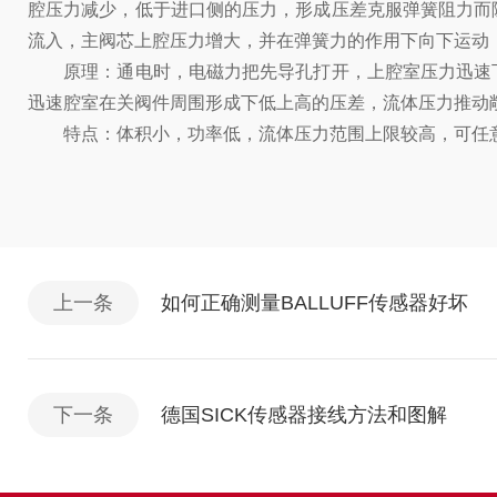
腔压力减少，低于进口侧的压力，形成压差克服弹簧阻力而
流入，主阀芯上腔压力增大，并在弹簧力的作用下向下运动
原理：通电时，电磁力把先导孔打开，上腔室压力迅速下
迅速腔室在关阀件周围形成下低上高的压差，流体压力推动
特点：体积小，功率低，流体压力范围上限较高，可任意安
上一条
如何正确测量BALLUFF传感器好坏
下一条
德国SICK传感器接线方法和图解