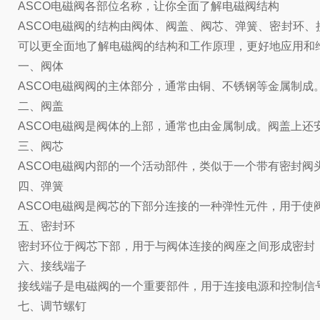
ASCO电磁阀各部位名称，让你全面了解电磁阀结构
ASCO电磁阀的结构由阀体、阀盖、阀芯、弹簧、密封环
可以更全面地了解电磁阀的结构和工作原理，更好地应用和
一、阀体
ASCO电磁阀阀的主体部分，通常由铜、不锈钢等金属制成
二、阀盖
ASCO电磁阀是阀体的上部，通常也由金属制成。阀盖上还
三、阀芯
ASCO电磁阀内部的一个活动部件，类似于一个带有密封
四、弹簧
ASCO电磁阀是阀芯的下部分连接的一种弹性元件，用于使
五、密封环
密封环位于阀芯下部，用于与阀体连接的阀座之间形成密封
六、接线端子
接线端子是电磁阀的一个重要部件，用于连接电源和控制信
七、调节螺钉