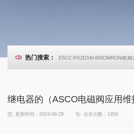
热门搜索：
E5CC-RX2DSM-800OMRON
继电器的（ASCO电磁阀应用
更新时间：2024-08-29
点击次数：1950