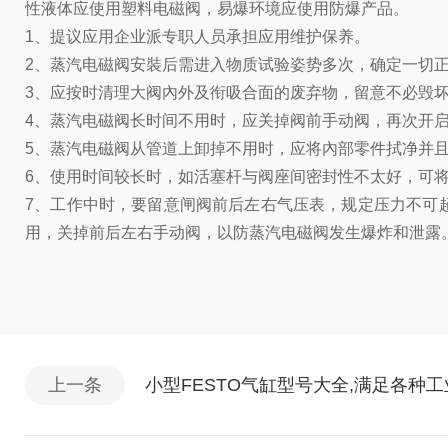
性液体应使用塑料电磁阀，易爆环境应使用防爆产品。
1、提议应用企业派专职人员承担应用维护保养。
2、蒸汽电磁阀安裝后需进入物质试验姿势多次，确定一切
3、应按时清理大阀內外及衔吸合面的废弃物，留意不必毁
4、蒸汽电磁阀长时间不用时，应关掉阀前手动阀，再次开
5、蒸汽电磁阀从管道上卸掉不用时，应将內部零件拭净并
6、使用时间较长时，如活塞杆与阀座间密封性不太好，可
7、工作中时，要留意闸阀前后左右气压表，规定压力不可
用，关掉前后左右手动阀，以防蒸汽电磁阀发生爆炸和泄露
上一条
小型FESTO气缸型号大全,满足各种