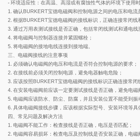
- 环境适应性：在高温、高湿或有腐蚀性气体的环境下使用
1. 确认BURKERT宝德电磁阀和控制电源之间的电压和电
2. 根据BURKERT宝德电磁阀的接线标识，正确连接常闭
3. 通过万用表测试接线是否正确，包括常闭线测试和通电线
4. 将电磁阀与控制器连接并紧固螺栓；
5. 将电磁阀的接地电线连接到接地端。
三、电磁阀接线的注意事项
1. 必须确认电磁阀的电压和电流是否符合控制电源的要求；
2. 在接线前必须关闭控制电源，避免电器触电危险；
3. 应该按照BURKERT宝德电磁阀的接线标识正确连接常
4. 在安装电磁阀前应该一定要测试接线是否正确，避免电磁
5. 电磁阀应该防水、防尘、防腐，并且安装位置不能受到
6. 具体电磁阀接线步骤，应该根据实际型号、安装环境等
四、常见问题及解决方法
1. 电磁阀不能工作：检查接线是否正确，电压是否匹配；
2. 电磁阀容易损坏：检查电压及控制线是否安装正确，电