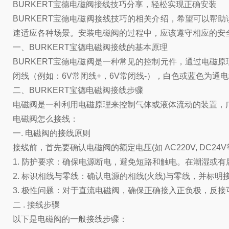
BURKERT宝德电磁阀接线技巧分享，轻松实现正确安装
BURKERT宝德电磁阀接线技巧的相关介绍，希望可以
速适应各种场景。安装电磁阀的过程中，应该遵守相应的安
一、BURKERT宝德电磁阀接线的基本原理
BURKERT宝德电磁阀是一种常见的控制元件，通过电
闭线（例如：6V常闭线+，6V常闭线-），白色或蓝色为通
二、BURKERT宝德电磁阀接线步骤
电磁阀是一种利用电磁原理来控制气体或液体流动的装置，
电磁阀怎么接线：
一. 电磁阀的接线原则
接线前，首先要确认电磁阀的额定电压(如 AC220V, DC
1. 防护要求：确保电源断电，避免短路和触电。在潮湿或
2. 标识相线与零线：确认电源的相线(火线)与零线，并标明
3. 极性问题：对于直流电磁阀，确保正确接入正负极，反
二 . 接线步骤
以下是电磁阀的一般接线步骤：