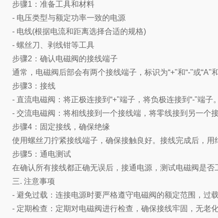
步骤1：准备工具和材料
- 电压类型与额定功率一致的电源
- 电线(根据电流和距离选择合适的规格)
- 螺丝刀、剥线钳等工具
步骤2：确认电磁阀的接线端子
通常，电磁阀后部会有两个接线端子，标识为“+"和“-"或“A
步骤3：接线
- 直流电磁阀：将正极连接到“+"端子，将负极连接到“-"端子
- 交流电磁阀：将相线接到一个接线端，将零线接到另一个
步骤4：固定接线，确保绝缘
使用螺丝刀拧紧接线端子，确保接触良好。接线完成后，用
步骤5：通电测试
在确认所有接线都正确无误后，接通电源，测试电磁阀是否
三. 注意事项
- 避免过载：连接电源时要严格遵守电磁阀的额定范围，过
- 定期检查：定期对电磁阀进行检查，确保接线牢固，无老