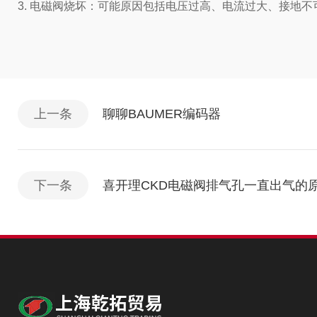
3. 电磁阀烧坏：可能原因包括电压过高、电流过大、接地不
上一条
聊聊BAUMER编码器
下一条
喜开理CKD电磁阀排气孔一直出气的