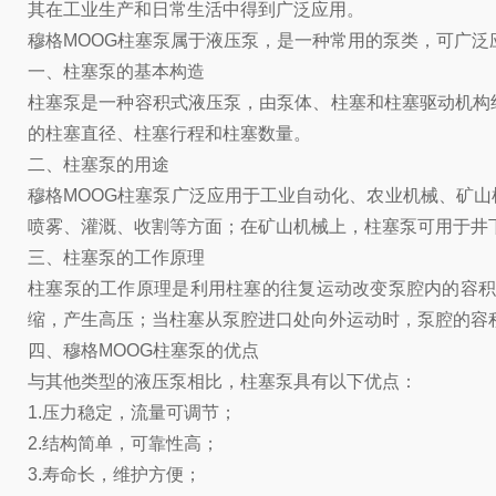
其在工业生产和日常生活中得到广泛应用。
穆格MOOG柱塞泵属于液压泵，是一种常用的泵类，可广
一、柱塞泵的基本构造
柱塞泵是一种容积式液压泵，由泵体、柱塞和柱塞驱动机构
的柱塞直径、柱塞行程和柱塞数量。
二、柱塞泵的用途
穆格MOOG柱塞泵广泛应用于工业自动化、农业机械、矿
喷雾、灌溉、收割等方面；在矿山机械上，柱塞泵可用于井
三、柱塞泵的工作原理
柱塞泵的工作原理是利用柱塞的往复运动改变泵腔内的容
缩，产生高压；当柱塞从泵腔进口处向外运动时，泵腔的容
四、穆格MOOG柱塞泵的优点
与其他类型的液压泵相比，柱塞泵具有以下优点：
1.压力稳定，流量可调节；
2.结构简单，可靠性高；
3.寿命长，维护方便；