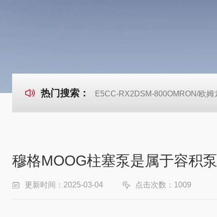
热门搜索：
E5CC-RX2DSM-800OMRON
穆格MOOG柱塞泵是属于容积
更新时间：2025-03-04
点击次数：1009