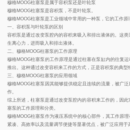
穆格MOOG柱塞泵是属于容积泵还是叶轮泵
穆格MOOG柱塞泵是容积泵，不是叶轮泵。
穆格MOOG柱塞泵是工业领域中常用的一种泵，它的工作
一、容积泵与叶轮泵的区别
容积泵是通过改变泵腔内的容积来吸入和排出液体的。这类
生离心力，进而吸入和排出液体。
二、穆格MOOG柱塞泵的工作原理
穆格MOOG柱塞泵的工作原理是通过柱塞在泵缸内的往复
推出。这种通过改变容积来工作的方式，正是容积泵的典型
三、穆格MOOG柱塞泵的应用领域
穆格MOOG柱塞泵因其能够提供稳定且连续的流量，被广
作。
综上所述，柱塞泵是通过改变泵腔内的容积来工作的，因此
塞泵的工作原理和分类。
穆格MOOG柱塞泵作为液压系统中的核心部件，其工作原
紧凑、高效率以及流量调节便捷等显著优点，被广泛应用于