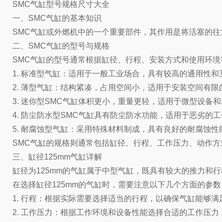
SMC气缸型号规格尺寸大全
一、SMC气缸的基本知识
SMC气缸或外燃机中的一个重要部件，其作用是将活塞的
二、SMC气缸的型号与规格
SMC气缸的型号通常根据缸径、行程、安装方式和使用环
1. 标准型气缸：适用于一般工业场合，具有较高的通用性和
2. 薄型气缸：结构紧凑，占用空间小，适用于安装空间有限
3. 迷你型SMC气缸体积更小，重量更轻，适用于微型设备
4. 防尘防水型SMC气缸具有防尘防水功能，适用于恶劣的
5. 耐腐蚀型气缸：采用特殊材料制成，具有良好的耐腐蚀
SMC气缸的规格则通常包括缸径、行程、工作压力、动作
三、缸径125mm气缸详解
缸径为125mm的气缸属于中型气缸，既具有较大的推力和
在选择缸径125mm的气缸时，需要注意以下几个方面的参数
1. 行程：根据实际需要选择适当的行程，以确保气缸能够满
2. 工作压力：根据工作环境和设备性能选择合适的工作压