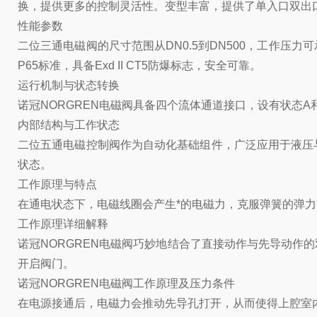
换，提供更多的控制灵活性。变型丰富，提供了单入口双出
性能参数
二位三通电磁阀的尺寸范围从DN0.5到DN500，工作压力可
P65标准，具备Exd II CT5防爆标志，安全可靠。
运行机制与状态转换
诺冠NORGREN电磁阀具备四个流体通道接口，设有状态
内部结构与工作状态
二位五通电磁控制阀作为自动化基础组件，广泛应用于液压
状态。
工作原理与特点
在通电状态下，电磁线圈会产生*的电磁力，克服弹簧的弹力
工作原理详细解释
诺冠NORGREN电磁阀巧妙地结合了直接动作与先导动
开启阀门。
诺冠NORGREN电磁阀工作原理及压力条件
在电源接通后，电磁力会推动先导孔打开，从而使得上腔室