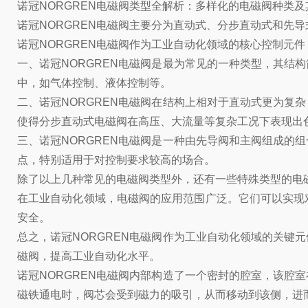
诺冠NORGREN电磁阀类型全解析：多样化的电磁阀种类及
诺冠NORGREN电磁阀主要分为直动式、分步直动式和先
诺冠NORGREN电磁阀作为工业自动化领域的核心控制元
一、诺冠NORGREN电磁阀是最为常见的一种类型，其
中，如气体控制、液体控制等。
二、诺冠NORGREN电磁阀在结构上相对于直动式更为
使得分步直动式电磁阀在高压、大流量等复杂工况下表现出
三、诺冠NORGREN电磁阀是一种由先导阀和主阀组成
点，特别适用于对控制要求较高的场合。
除了以上几种常见的电磁阀类型外，还有一些特殊类型的电
在工业自动化领域，电磁阀的应用范围广泛。它们可以实现
安全。
总之，诺冠NORGREN电磁阀作为工业自动化领域的关
磁阀，提高工业自动化水平。
诺冠NORGREN电磁阀内部构造了一个密封的腔室，该
磁铁通电时，阀芯会受到磁力的吸引，从而移动到该侧，进