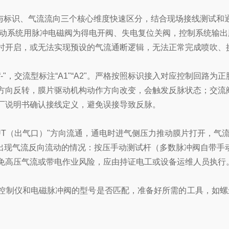
线与标识、气流流向三个核心维度快速区分，结合现场接线测试和
、气动系统用脉冲电磁阀为得电开阀、失电复位关阀，控制系统输
电时开启，或无法实现预设的气流通断逻辑，无法正常完成喷吹、
+"“-"，交流型标注“A1"“A2"。严格按照标识接入对应控制
场方向反转，膜片驱动机构动作方向改变，会触发反脉状态；交
原厂说明书确认接线定义，避免误接导致反脉。
“OUT（出气口）"方向流通，通电时进气侧压力推动膜片打开，气流
会出现气流反向流动的情况：按压手动测试杆（多数脉冲阀自带手
避免高压气流或带电作业风险，应由持证电工或设备运维人员执行
控制仪和电磁脉冲阀的型号是否匹配，准备好所需的工具，如螺