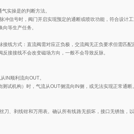
通气实操是的判断方法。
出脉冲信号时，阀门开启实现预定的通断或喷吹功能，符合设计工
换向等生产任务。
回路为正脉接线方式：直流阀需对应正负极，交流阀无正负要求但需匹
流阀反接接线不会改变磁场方向，一般不会导致反脉。
从IN顺利流向OUT。
动测试机构）时，气流从OUT侧流向IN侧，或无法实现正常通断
。
丝刀、剥线钳和万用表。确认所有线路无损坏，接口无锈蚀，