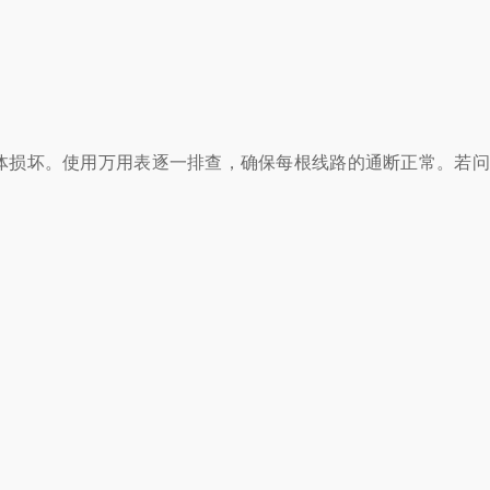
体损坏。使用万用表逐一排查，确保每根线路的通断正常。若问
：