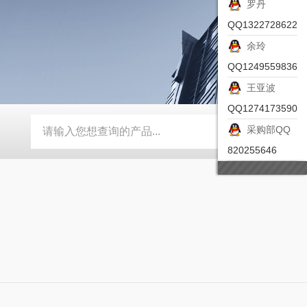
罗丹
QQ1322728622
余玲
QQ1249559836
王亚波
QQ1274173590
采购部QQ
-ZSEA-A
*皮尔兹PILZ安全激光扫描仪
RZMO-TER-010
820255646