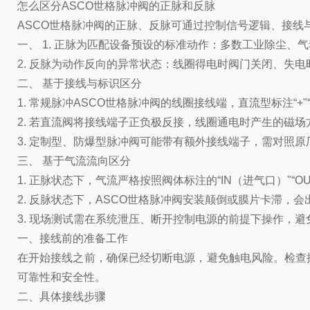
怎么区分ASCO世格脉冲阀的正脉和反脉
ASCO世格脉冲阀的正脉、反脉可通过控制信号逻辑、接
一、 1. 正脉为匹配设备预设的标准动作：多数工业除尘
2. 反脉为动作反向的异常状态：线圈得电时阀门关闭、失
二、 基于接线与标识区分
1. 常规脉冲ASCO世格脉冲阀的线圈接线端，直流型标注“
2. 若直流阀将接线端子正负极反接，线圈通电时产生的磁
3. 定制型、防爆型脉冲阀可能带有额外接线端子，需对照
三、 基于气流流向区分
1. 正脉状态下，气流严格按照阀体标注的“IN（进气口）"
2. 反脉状态下，ASCO世格脉冲阀安装颠倒或膜片卡滞，
3. 现场测试需在系统泄压、断开控制电源的前提下操作，
一、接线前的准备工作
在开始接线之前，确保已经切断电源，避免触电风险。检查
可靠性和安全性。
二、具体接线步骤