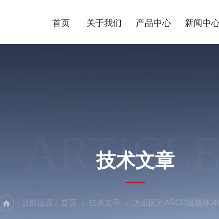
首页
关于我们
产品中心
新闻中
ARTICLE
技术文章
当前位置：
首页
技术文章
怎么区分ASCO世格脉