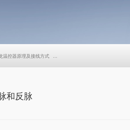
/欧姆龙温控器原理及接线方式
日本SMC真空压力开关的中文资料ZK2
脉和反脉