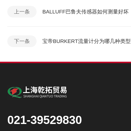
上一条
BALLUFF巴鲁夫传感器如何测量好坏
下一条
宝帝BURKERT流量计分为哪几种
021-39529830