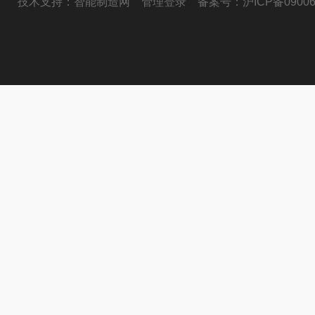
技术支持：
智能制造网
管理登录
备案号：
沪ICP备09006