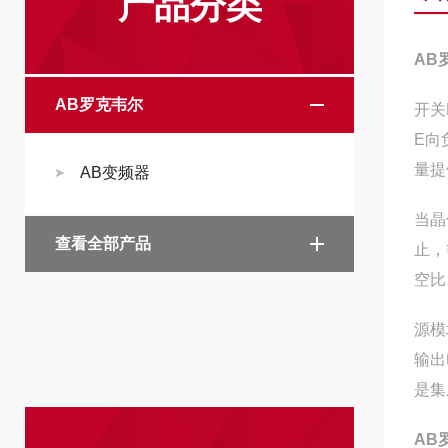
产品分类
AB
AB罗克韦尔
开关
E向
量提
AB变频器
当晶
查看全部产品
止，
空比
源模
输出
是集
AB