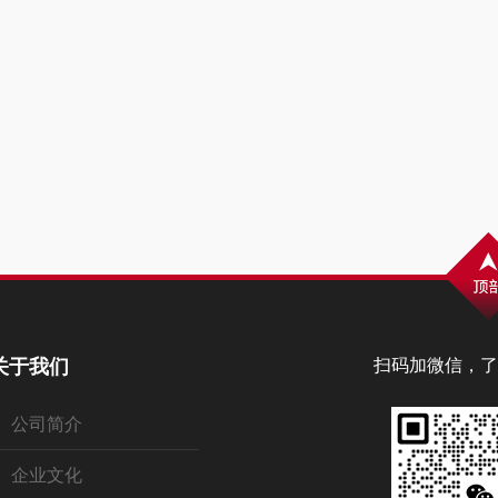
关于我们
扫码加微信，了
公司简介
企业文化