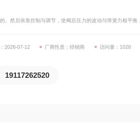
的。然后依靠控制与调节，使阀后压力的波动与弹簧力相平衡
026-07-12
厂商性质：经销商
访问量：1028
19117262520