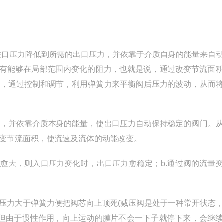
节来将进口压力降低到所需的出口压力，并依靠于介质自身的能量来自
件具有能够在局部范围内变化的阻力，也就是说，通过改变节流面
上，通过控制和调节，利用弹簧力来平衡阀后压力的波动，从而
力，并依靠介质本身的能量，使出口压力自动保持稳定的阀门。
变节流面积，使流速及流体的动能改变。
差愈大，则入口压力变化时，出口压力愈稳定；b.通过阀的流量
。
压力大于弹簧力便把阀芯向上顶死(减压阀是处于一种常开状态
，但由于惯性作用，向上运动的膜片不会一下子就停下来，会继