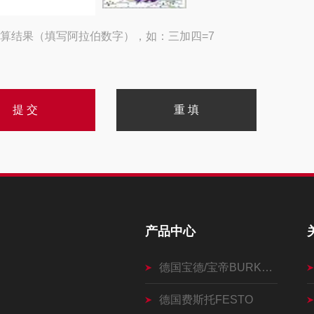
算结果（填写阿拉伯数字），如：三加四=7
产品中心
德国宝德/宝帝BURKERT
德国费斯托FESTO