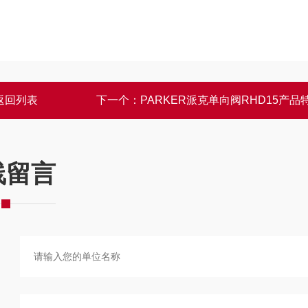
返回列表
下一个：
PARKER派克单向阀RHD15产品
线留言