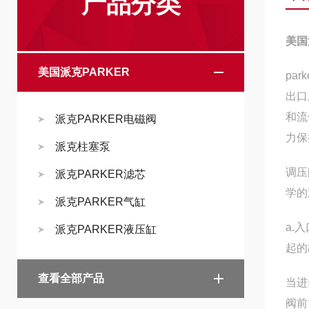
产品分类
美国
美国派克PARKER
pa
出口
和流
派克PARKER电磁阀
力保
派克柱塞泵
调压
派克PARKER滤芯
学的
派克PARKER气缸
a.
派克PARKER液压缸
起的
查看全部产品
当进
阀前