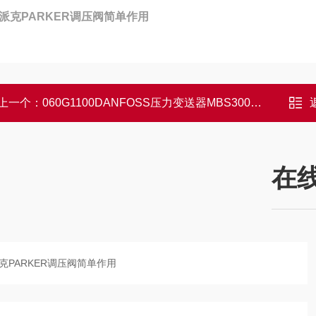
派克PARKER调压阀简单作用
上一个：
060G1100DANFOSS压力变送器MBS3000规格型号
在