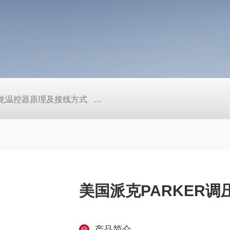
/欧姆龙温控器原理及接线方式
日本SMC真空压力开关的中文资料ZK2
美国派克PARKER
产品简介