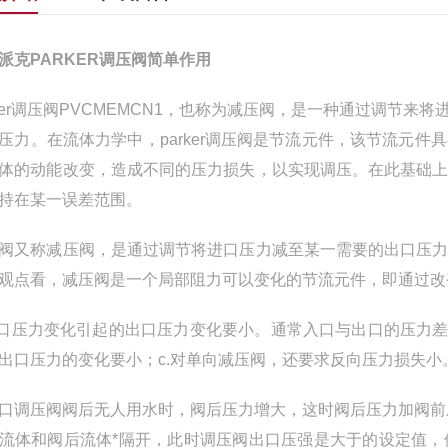
派克PARKER调压阀简单作用
rker调压阀PVCMEMCN1，也称为减压阀，是一种通过调
压力。在流体力学中，parker调压阀是节流元件，该节流元
体的动能改变，造成不同的压力损失，以实现调压。在此基础
持在某一误差范围。
阀又称减压阀，是通过调节将进口压力减至某一需要的出口压
观点看，减压阀是一个局部阻力可以变化的节流元件，即通过改
入口压力变化引起的出口压力变化要小。通常入口与出口的压力
出口压力的变化要小；c.对单向减压阀，还要求反向压力损失小
口调压阀阀后无人用水时，阀后压力增大，这时阀后压力加阀前
流体和阀后流体*隔开，此时调压阀出口压强是大于的设定值