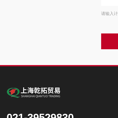
请输入计
021-39529830