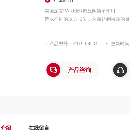
美国派克PARKER调压阀简单作用
造成不同的压力损失，从而达到减压的目
后压力在一定的误差范围内保持恒定。
产品型号：R119-04CG
更新时间：2
产品咨询
细介绍
在线留言