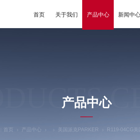
首页
关于我们
产品中心
新闻中
ODUCTS C
产品中心
：
首页
产品中心
美国派克PARKER
R119-04C