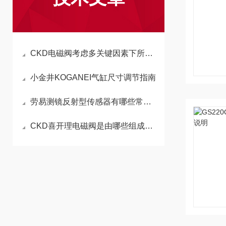
CKD电磁阀考虑多关键因素下所造成的无效性
小金井KOGANEI气缸尺寸调节指南
劳易测镜反射型传感器有哪些常见故障
CKD喜开理电磁阀是由哪些组成的？其中是否包括线圈