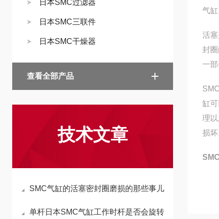
日本SMC过滤器
气缸
日本SMC三联件
活塞
日本SMC干燥器
封圈
一部
查看全部产品
SM
缸可
理以
技术文章
损坏
SM
SMC气缸的活塞密封圈磨损的那些事儿
单杆日本SMC气缸工作时杆是否会旋转