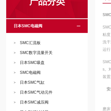
产品分类
SM
日本SMC电磁阀
SM
粘度
洗干
SMC汇流板
运行
SMC数字流量开关
SM
日本SMC吸盘
s。
SMC电磁阀
装置
日本SMC气缸
安
日本SMC气动元件
SM
日本SMC减压阀
磨床