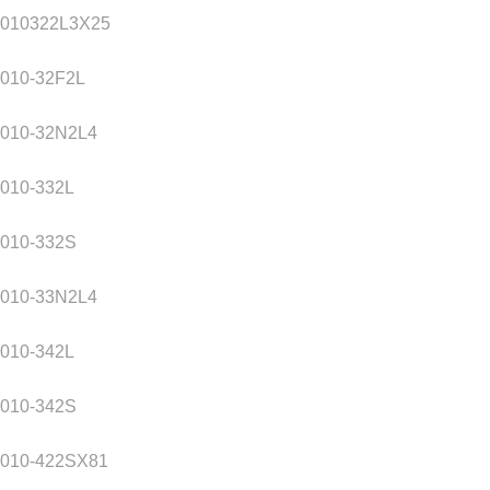
2010322L3X25
2010-32F2L
2010-32N2L4
010-332L
2010-332S
2010-33N2L4
010-342L
2010-342S
2010-422SX81