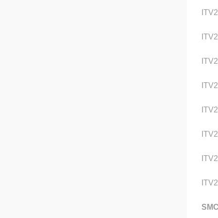
ITV2
ITV
ITV
ITV
ITV2
ITV2
ITV2
ITV2
SM