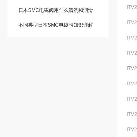
ITV
日本SMC电磁阀用什么清洗和润滑
ITV
不同类型日本SMC电磁阀知识详解
ITV
ITV
ITV2
ITV
ITV2
ITV
ITV