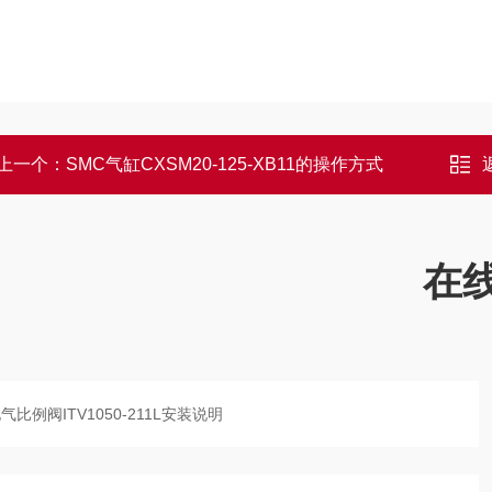
上一个：
SMC气缸CXSM20-125-XB11的操作方式
在