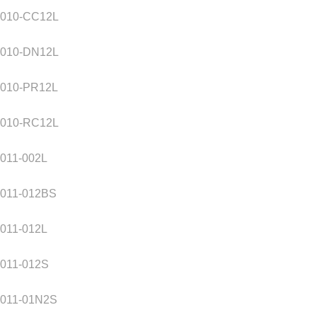
2010-CC12L
2010-DN12L
2010-PR12L
2010-RC12L
011-002L
2011-012BS
011-012L
2011-012S
2011-01N2S