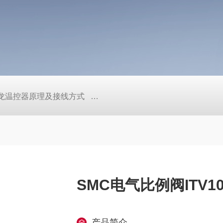
/欧姆龙温控器原理及接线方式
日本SMC真空压力开关的中文资料ZK2
SMC电气比例阀ITV10
产品简介