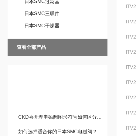
日本SMC过滤器
ITV
日本SMC三联件
ITV
日本SMC干燥器
ITV
查看全部产品
ITV2
ITV
技术文章
ITV
ITV2
ITV
CKD喜开理电磁阀图形符号如何区分常开和常闭状态
ITV
如何选择适合你的日本SMC电磁阀？详细解析与应用指南