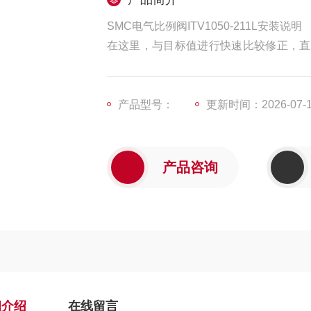
SMC电气比例阀ITV1050-211L安装说明
在这里，与目标值进行快速比较修正，直
号的变化成比例的变化。由于没有喷嘴挡
产品型号：
更新时间：2026-07-
产品咨询
细介绍
在线留言