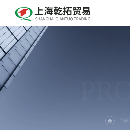
PR
当前