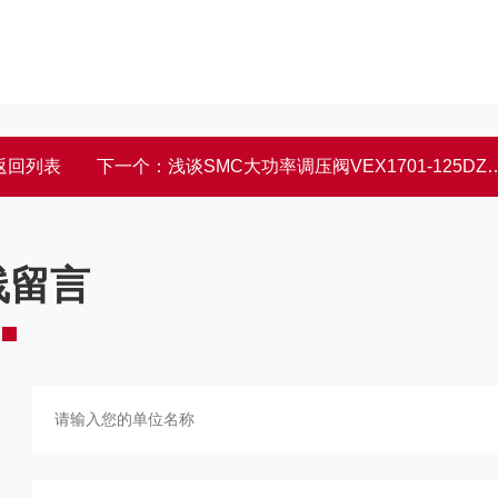
返回列表
下一个：
浅谈SMC大功率调压阀VEX1701-125DZ的作用
线留言