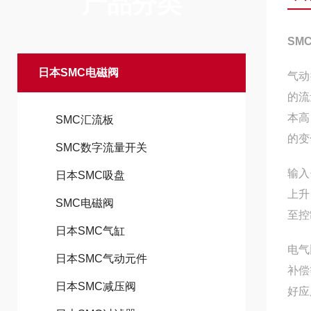
产品分类
SM
日本SMC电磁阀
气动
的流
本高
SMC汇流板
的变
SMC数字流量开关
输入
日本SMC吸盘
上升
SMC电磁阀
至控
日本SMC气缸
电气
日本SMC气动元件
补偿
日本SMC减压阀
好应