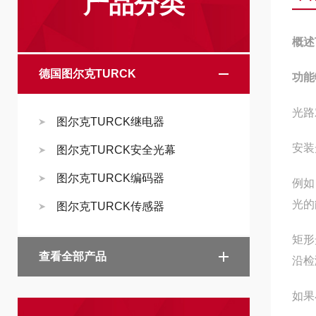
产品分类
概述
德国图尔克TURCK
功能
光路
图尔克TURCK继电器
安装
图尔克TURCK安全光幕
图尔克TURCK编码器
例如
光的
图尔克TURCK传感器
矩形
查看全部产品
沿检
如果