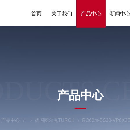
首页
关于我们
产品中心
新闻中
ODUCTS C
产品中心
产品中心
德国图尔克TURCK
RO60m-BS30-VP