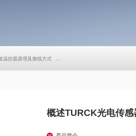
/欧姆龙温控器原理及接线方式
日本SMC真空压力开关的中文资料ZK2
概述TURCK光电传感
产品简介