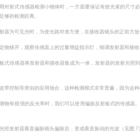
用对射式传感器检测小物体时，一方面要保证有效光束的尺寸
足够的检测距离。
射器为可见光时，为使光路对准方便，在接收器镜头的正前方放
定物移开，观察传感器上的过量增益指示灯，细调发射器和接收
板式传感器将发射器和接收器集成为一体，发射器的发射光照
送带控制等类似的应用场合，这种检测模式非常普遍，因为这种
测物有很强的反光率时，我们可以使用偏振反射板式的传感器
光经发射器垂直偏振镜头偏振后，变成垂直振动的光波（见图 