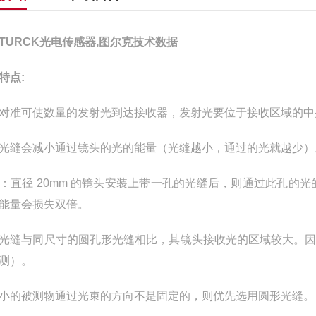
TURCK光电传感器,图尔克技术数据
特点:
对准可使数量的发射光到达接收器，发射光要位于接收区域的中
光缝会减小通过镜头的光的能量（光缝越小，通过的光就越少）
：直径 20mm 的镜头安装上带一孔的光缝后，则通过此孔的光的
能量会损失双倍。
光缝与同尺寸的圆孔形光缝相比，其镜头接收光的区域较大。
测）。
小的被测物通过光束的方向不是固定的，则优先选用圆形光缝。