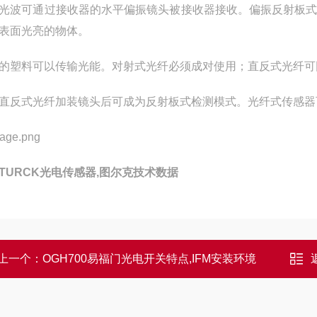
光波可通过接收器的水平偏振镜头被接收器接收。偏振反射板
表面光亮的物体。
的塑料可以传输光能。对射式光纤必须成对使用；直反式光纤可
直反式光纤加装镜头后可成为反射板式检测模式。光纤式传感器
TURCK光电传感器,图尔克技术数据
上一个：
OGH700易福门光电开关特点,IFM安装环境