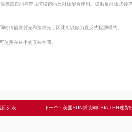
式传感器仅能与带几何棱镜的反射板配合使用。偏振反射板式传
同时传输发射光和接收光，因此可以做为直反式检测模式。
可使用在狭小的安装空间。
返回列表
下一个：
美国SUN插装阀CBIA-LHN现货