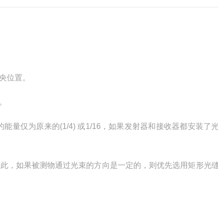
央位置。
。
能量仅为原来的(1/4) 或1/16，如果发射器和接收器都安装了
因此，如果被测物通过光束的方向是一定的，则优先选用矩形光