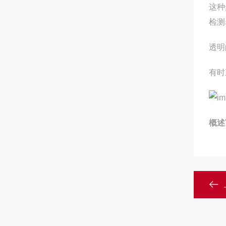
这种
检测
透明
有时
概述