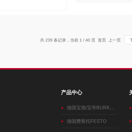
共 239 条记录，当前 1 / 40 页 首页 上一页
产品中心
德国宝德/宝帝BURKERT
德国费斯托FESTO