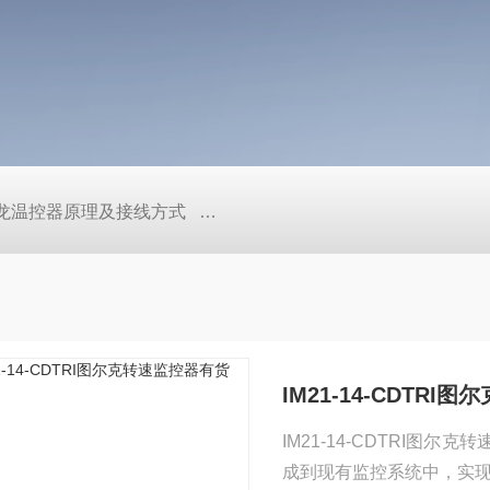
/欧姆龙温控器原理及接线方式
日本SMC真空压力开关的中文资料ZK2
IM21-14-CDTR
IM21-14-CDTRI
成到现有监控系统中，实