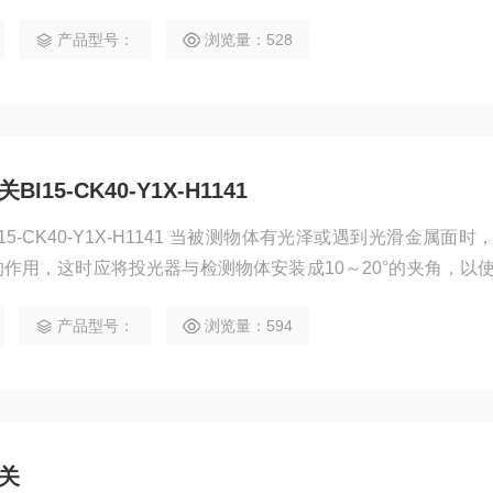
产品型号：
浏览量：528
15-CK40-Y1X-H1141
15-CK40-Y1X-H1141 当被测物体有光泽或遇到光滑金属面时
作用，这时应将投光器与检测物体安装成10～20°的夹角，以
而防止误动作。
产品型号：
浏览量：594
开关