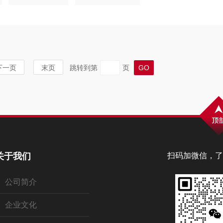
下一页
末页
跳转到第
页
关于我们
扫码加微信，了
公司简介
企业文化