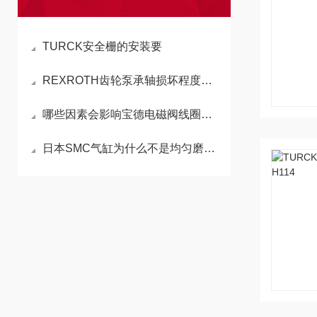
TURCK安全栅的安装要
REXROTH齿轮泵承轴损坏程度判定的方法
哪些因素会影响宝德电磁阀线圈的使用效果
日本SMC气缸为什么不是均匀磨损？这种不规则磨损是如何造成