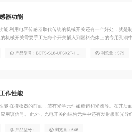
传感器功能
器功能 利用电容传感器取代传统的机械开关还有一个好处，就是
统的机械开关需要手工把每个开关插入到塑料壳体上的专用孔洞
一电容传感器板可以一步到位，放置在这个塑料壳体下面。
产品型号：BCT5-S18-UP6X2T-H1151
浏览量：579
器工作性能
作性能 在接收器的前面，装有光学元件如透镜和光圈等。在其后
应用该信号。 此外，光电开关的结构元件中还有发射板和光导
产品型号：
浏览量：646