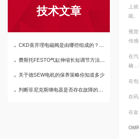
上就
技术文章
能。
视觉
传感
CKD喜开理电磁阀是由哪些组成的？其中是否包括线圈
在汽
费斯托FESTO气缸伸缩长短调节方法分享
确，
关于德SEW电机的保养策略你知道多少
在包
判断菲尼克斯继电器是否存在故障的方法介绍
在药
在金
OM