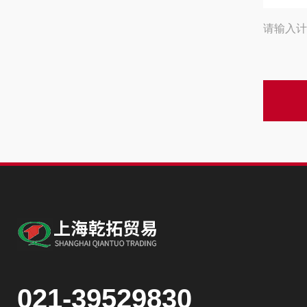
请输入计
021-39529830