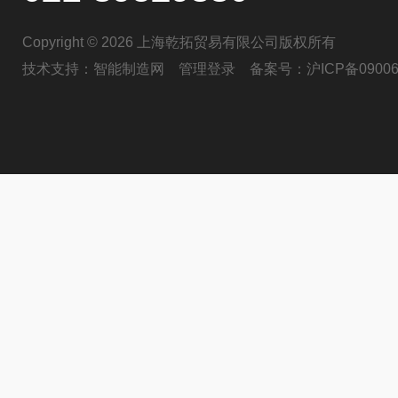
Copyright © 2026 上海乾拓贸易有限公司版权所有
技术支持：
智能制造网
管理登录
备案号：
沪ICP备09006