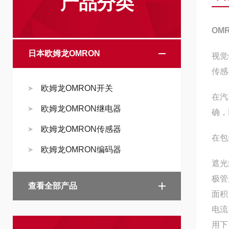
产品分类
OM
日本欧姆龙OMRON
视觉
传感
欧姆龙OMRON开关
在汽
欧姆龙OMRON继电器
确，
欧姆龙OMRON传感器
在包
欧姆龙OMRON编码器
遮光
极管
查看全部产品
面积
电流
用下