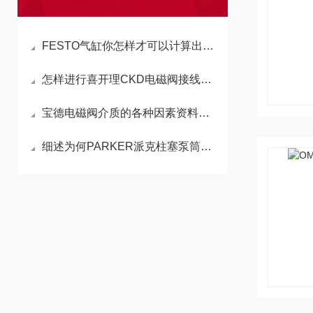
FESTO气缸你怎样才可以计算出件的磨损度吗?
怎样进行喜开理CKD电磁阀接线才属于正确接法
宝德电磁阀介质的各种因素资料分为哪些
细述为何PARKER派克柱塞泵筒停止运作