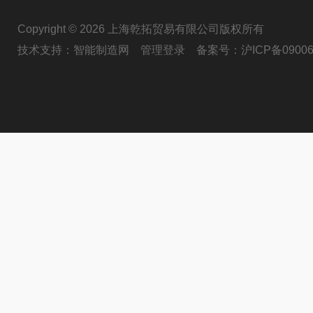
Copyright © 2026 上海乾拓贸易有限公司版权所有
技术支持：
智能制造网
管理登录
备案号：
沪ICP备09006