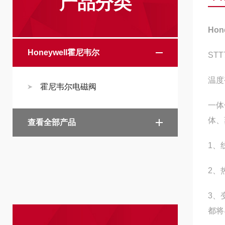
产品分类
Ho
Honeywell霍尼韦尔
STT
温度
霍尼韦尔电磁阀
一体
体、
查看全部产品
1、
2、
3、
都将