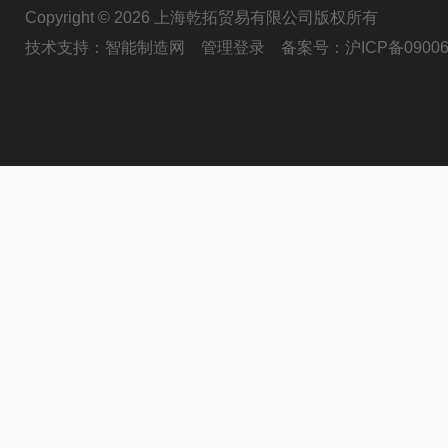
Copyright © 2026 上海乾拓贸易有限公司版权所有
技术支持：
智能制造网
管理登录
备案号：
沪ICP备09006