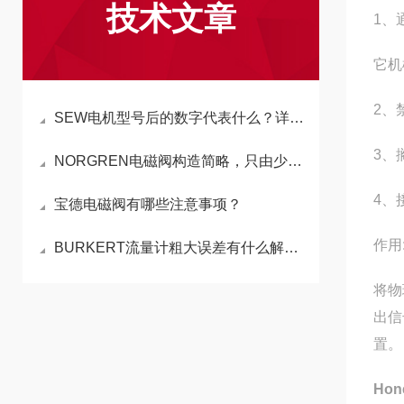
技术文章
1、
它机
2、
SEW电机型号后的数字代表什么？详解电机型号数字含义
3、
NORGREN电磁阀构造简略，只由少数几个零件组成
4、
宝德电磁阀有哪些注意事项？
作用
BURKERT流量计粗大误差有什么解决方法
将物
出信
置。
Ho