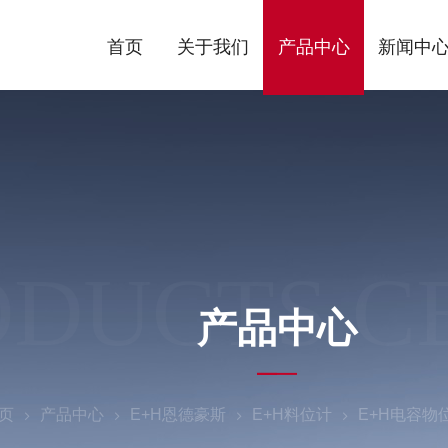
首页
关于我们
产品中心
新闻中
ODUCTS C
产品中心
页
产品中心
E+H恩德豪斯
E+H料位计
E+H电容物位