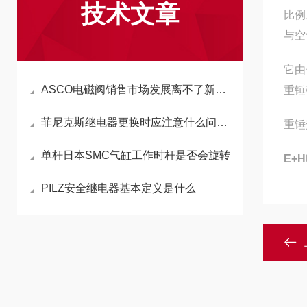
技术文章
比例
与空
它由
ASCO电磁阀销售市场发展离不了新技术新技术新工艺
重锤
菲尼克斯继电器更换时应注意什么问题?
重锤
单杆日本SMC气缸工作时杆是否会旋转
E+
PILZ安全继电器基本定义是什么