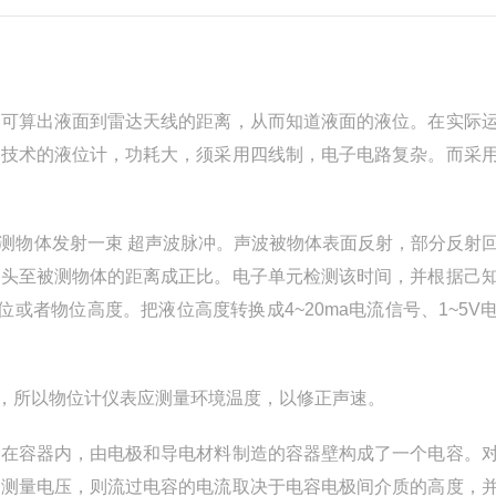
则可算出液面到雷达天线的距离，从而知道液面的液位。在实际
波技术的液位计，功耗大，须采用四线制，电子电路复杂。而采
被测物体发射一束 超声波脉冲。声波被物体表面反射，部分反射
探头至被测物体的距离成正比。电子单元检测该时间，并根据己
或者物位高度。把液位高度转换成4~20ma电流信号、1~5V
响，所以物位计仪表应测量环境温度，以修正声速。
，在容器内，由电极和导电材料制造的容器壁构成了一个电容。
的测量电压，则流过电容的电流取决于电容电极间介质的高度，