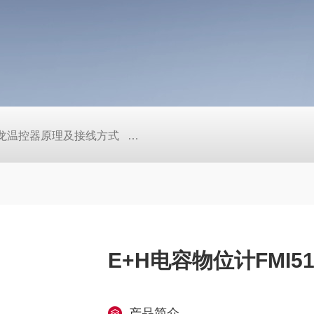
/欧姆龙温控器原理及接线方式
日本SMC真空压力开关的中文资料ZK2
E+H电容物位计FMI51
产品简介