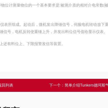
物位计测量物位的一个基本要求是:被测介质的相对介电常数(
示仪表所组成。起动后，微机发出降锤信号，伺服电机转动放下
锤信号，电机反转使重锤上升，并发出料位信号值给显示仪表。
上还有料位上、下限报警发信等装置。
返回列表
下一个：
简单介绍Tunkers德珂斯