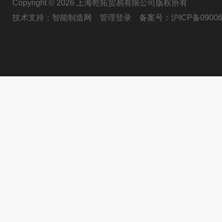
Copyright © 2026 上海乾拓贸易有限公司版权所有
技术支持：
智能制造网
管理登录
备案号：
沪ICP备09006