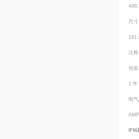
499.
尺寸 
181 
注释
包装
1 件
电气
AM
IF