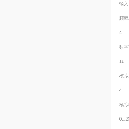
输入
频率
4
数字
16
模拟
4
模拟
0...2