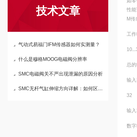
如零
技术文章
性能
M传
工作电
气动式易福门IFM传感器如何实测量？
10..
什么是穆格MOOG电磁阀分辨率
总的
SMC电磁阀关不严出现泄漏的原因分析
输入
SMC无杆气缸伸缩方向详解：如何区分伸出与缩回
32
输入
数字输