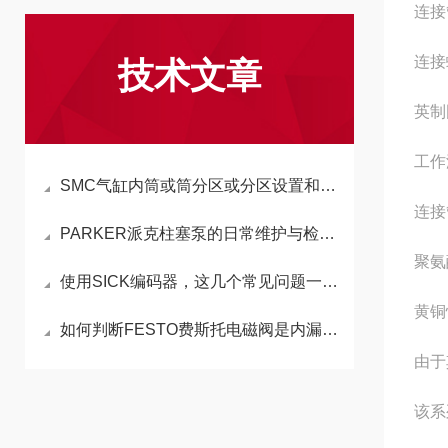
连接
连接
技术文章
英制
工作
SMC气缸内筒或筒分区或分区设置和蒸汽信封胀大空隙不合适
连接
PARKER派克柱塞泵的日常维护与检查修理
聚氨
使用SICK编码器，这几个常见问题一定要知道
黄铜
如何判断FESTO费斯托电磁阀是内漏还是外漏
由于
该系