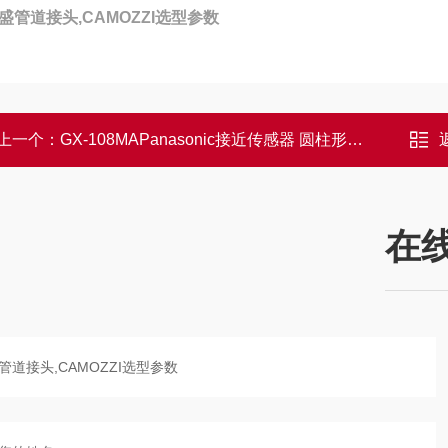
盛管道接头,CAMOZZI选型参数
上一个：
GX-108MAPanasonic接近传感器 圆柱形安装步骤
在