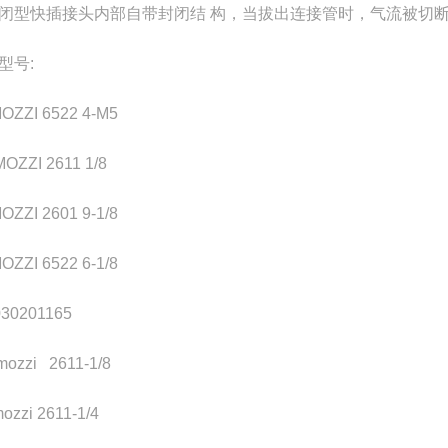
闭型快插接头内部自带封闭结 构，当拔出连接管时，气流被切断
型号:
OZZI 6522 4-M5
OZZI 2611 1/8
ZZI 2601 9-1/8
ZZI 6522 6-1/8
030201165
ozzi 2611-1/8
zzi 2611-1/4