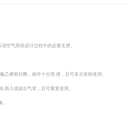
了压缩空气系统设计过程中的必要支撑。
型聚四氟乙烯密封圈，操作十分简 便，且可多次装拆使用。
便地 插入或拔出气管，且可重复使用。
换。