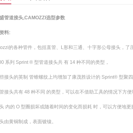
盛管道接头,CAMOZZI选型参数
资料:
mozzi的各种管件，包括直管、L形和三通、十字形公母接头，
00 系列 Sprint ® 型管道接头共 有 14 种不同的类型，
些接头的英制 管锥螺纹上均增加了康茂胜设计的 Sprint® 
管接头共有 48 种不同 的类型，可以在不借助工具的情况下方
头 内的 O 型圈损坏或随着时间的变化而损耗 时，可以方便地更
头由黄铜制成，表面镀镍。