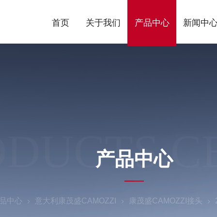
首页
关于我们
产品中心
新闻中
ODUCTS C
产品中心
品中心
意大利康茂盛CAMOZZI
康茂盛CAMOZZI接头