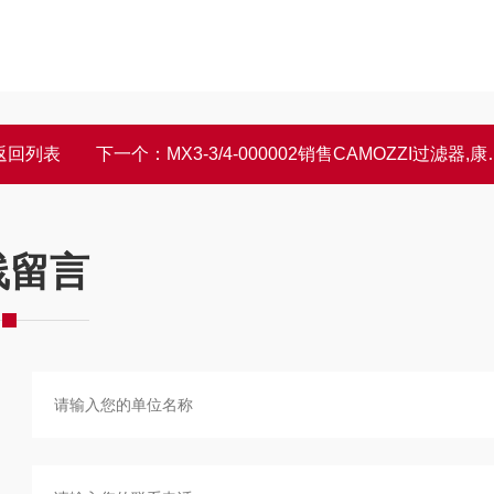
返回列表
下一个：
MX3-3/4-000002销售CAMOZZI过滤器,康茂盛工作距离
线留言