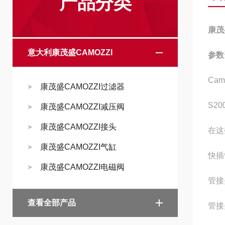
产品分类
康茂
意大利康茂盛CAMOZZI
参数
Ca
康茂盛CAMOZZI过滤器
S20
康茂盛CAMOZZI减压阀
康茂盛CAMOZZI接头
在这
康茂盛CAMOZZI气缸
快插
康茂盛CAMOZZI电磁阀
管接
查看全部产品
管接