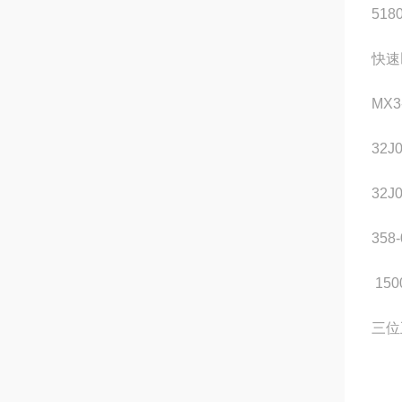
518
快速凹
MX3
32J
32J
358-
1500
三位五