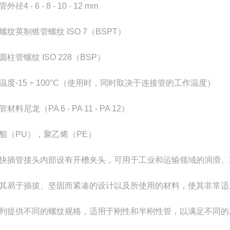
管外径
4 - 6 - 8 - 10 - 12 mm
螺纹
英制锥管螺纹 ISO 7（BSPT）
圆柱管螺纹 ISO 228（BSP）
温度
-15 ÷ 100°C（使用时，同时取决于连接管的工作温度）
管材料
尼龙（PA 6 - PA 11 - PA 12）
酯（PU），聚乙烯（PE）
快插管接头内部设有开槽夹头，可用于工业和运输领域的润滑、
其易于插拔、坚固而紧凑的设计以及所使用的材料，使其非常适用于高
列提供不同的螺纹规格，适用于刚性和半刚性管，以满足不同的