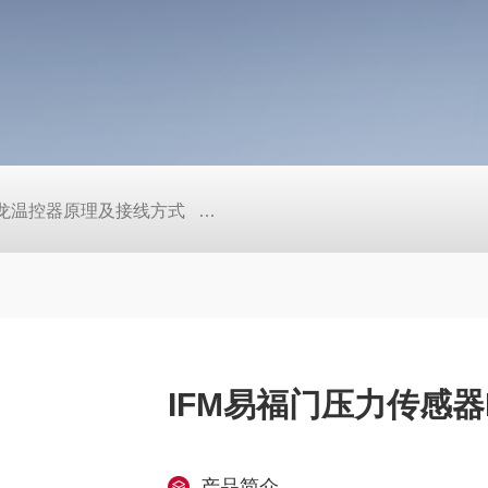
/欧姆龙温控器原理及接线方式
日本SMC真空压力开关的中文资料ZK2
IFM易福门压力传感器P
产品简介