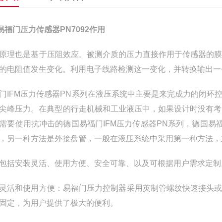
M易福门压力传感器PN7092作用
原理也是基于压阻效应。‌被测介质的压力直接作用于传感器的膜片
的电阻值发生变化。‌利用电子线路检测这一变化，‌并转换输出一
门IFM压力传感器PN系列在液压系统中主要是来完成力的闭
尖峰压力。在典型的行走机械和工业液压中，如果设计时没有考
需要使用抗冲击的德国易福门IFM压力传感器PN系列，德国易
，另一种方法是外接盘管，一般在液压系统中采用第一种方法，
包括安装灵活、‌使用方便、‌安全可靠、‌以及可根据用户需求定制。
灵活和使用方便：‌易福门压力控制器采用英制管螺纹快速接头或
固定，‌为用户提供了极大的便利。‌