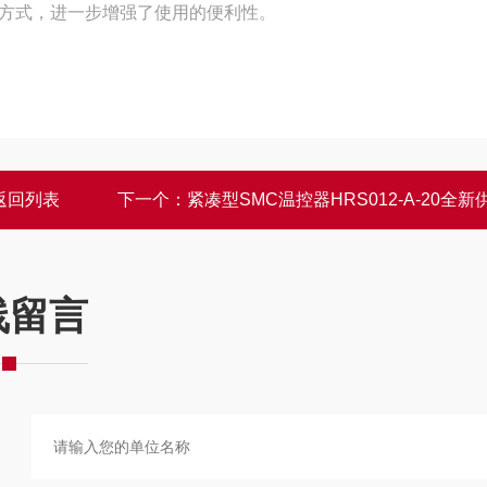
式，‌进一步增强了使用的便利性。‌
返回列表
下一个：
紧凑型SMC温控器HRS012-A-20全新
线留言