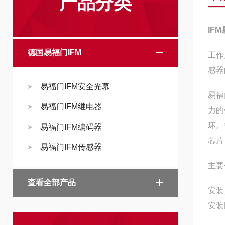
产品分类
IF
德国易福门IFM
工作
感器
易福门IFM安全光幕
易福
易福门IFM继电器
力的
坏。
易福门IFM编码器
芯片
易福门IFM传感器
主要
查看全部产品
安装
安装