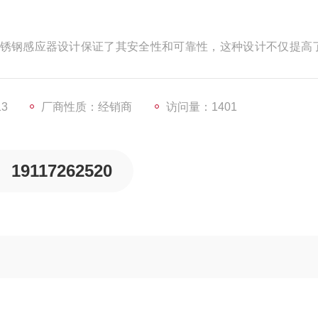
不锈钢感应器设计保证了其安全性和可靠性，‌这种设计不仅提高
保了设备的长期稳定运行。‌
13
厂商性质：经销商
访问量：1401
19117262520