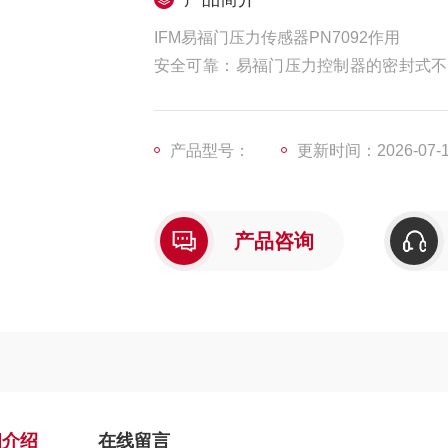
IFM易福门压力传感器PN7092作用
安全可靠：‌易福门压力控制器的密封式
的使用安全性，‌也增强了设备耐用性，‌确
产品型号：
更新时间：2026-07-
产品咨询
细介绍
在线留言