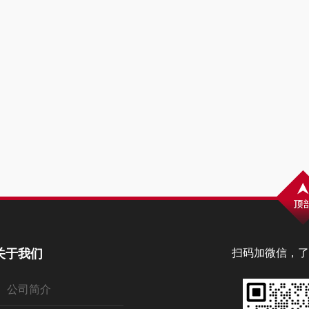
关于我们
扫码加微信，了
公司简介