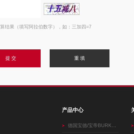
算结果（填写阿拉伯数字），如：三加四=7
产品中心
德国宝德/宝帝BURKERT