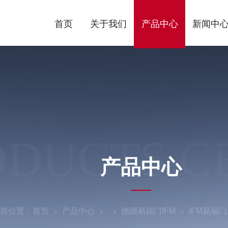
首页
关于我们
产品中心
新闻中
ODUCTS C
产品中心
前位置：
首页
产品中心
德国易福门IFM
IFM易福