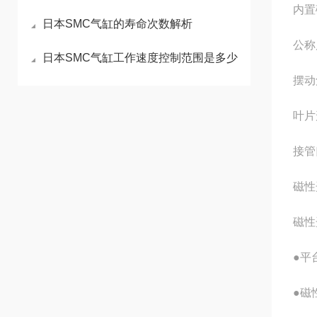
内置
日本SMC气缸的寿命次数解析
公称
日本SMC气缸工作速度控制范围是多少
摆动
叶片
接管
磁性
磁性
●平
●磁