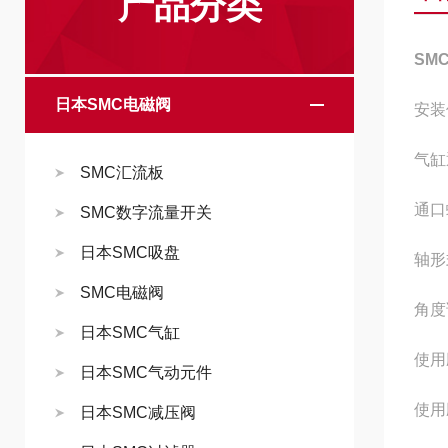
产品分类
SM
日本SMC电磁阀
安装
气缸
SMC汇流板
通口
SMC数字流量开关
日本SMC吸盘
轴形
SMC电磁阀
角度
日本SMC气缸
使用圧
日本SMC气动元件
使用圧
日本SMC减压阀