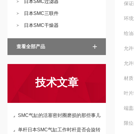
日本SMC过滤器
保证
日本SMC三联件
环境
日本SMC干燥器
给油
查看全部产品
允许
允许
材质
技术文章
叶片
端盖
SMC气缸的活塞密封圈磨损的那些事儿
限位
单杆日本SMC气缸工作时杆是否会旋转