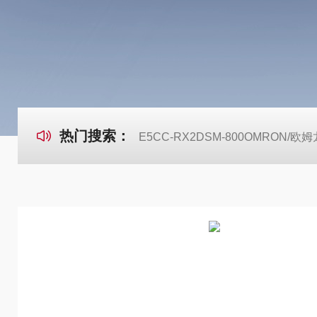
热门搜索：
E5CC-RX2DSM-800OMRON