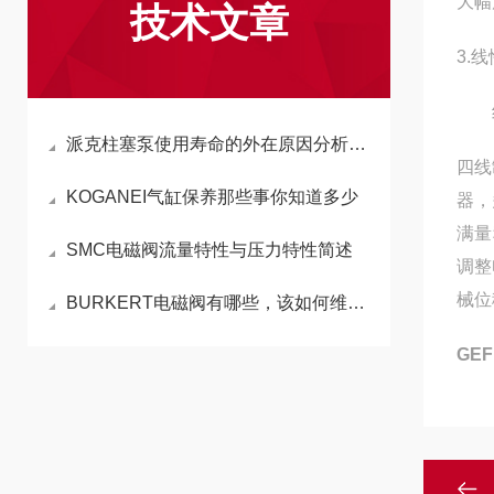
大幅
技术文章
3.
线性
派克柱塞泵使用寿命的外在原因分析及预防措施
四线
KOGANEI气缸保养那些事你知道多少
器，
满量
SMC电磁阀流量特性与压力特性简述
调整
械位
BURKERT电磁阀有哪些，该如何维护？
GE