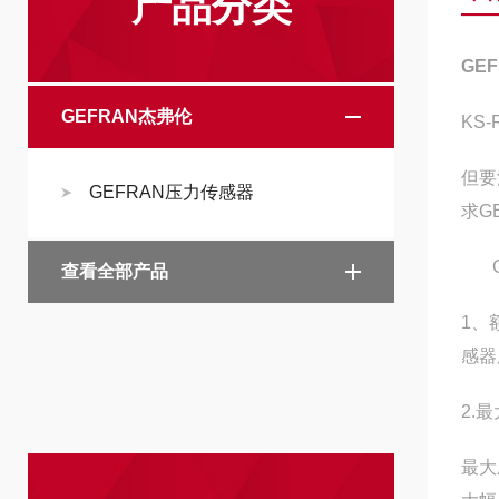
产品分类
GE
GEFRAN杰弗伦
KS-R
但要
GEFRAN压力传感器
求G
GE
查看全部产品
1、
感器
2.
最大