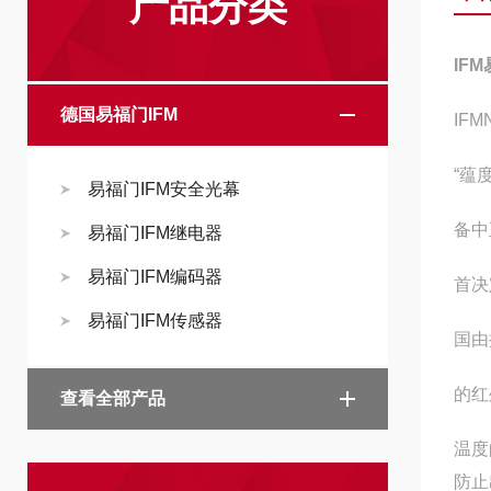
产品分类
IF
德国易福门IFM
IF
“蕴
易福门IFM安全光幕
备中
易福门IFM继电器
易福门IFM编码器
首决
易福门IFM传感器
国由
的红
查看全部产品
温度
防止