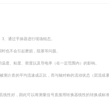
 3、通过手操器进行现场组态。
同时也不会引起磨损，阻塞等问题。
的温度、粘度、密度以及导电率（在一定范围内）的影响。
只与被测介质的平均流速成正比，而与轴对称的流动状态（层流或
而且线性好，因此可以将测量信号直接用转换器线性的转换成标