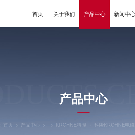
首页
关于我们
产品中心
新闻中
ODUCTS C
产品中心
：
首页
产品中心
KROHNE科隆
科隆KROHNE电磁