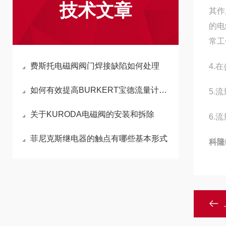
技术文章
其作
的电
常工
费斯托电磁阀阀门焊接缺陷如何处理
4.
如何有效提高BURKERT宝德流量计使用电磁兼容性的研究分析
5.
关于KURODA电磁阀的安装和拆除
6.
菲尼克斯继电器的触点有哪些基本形式
科隆