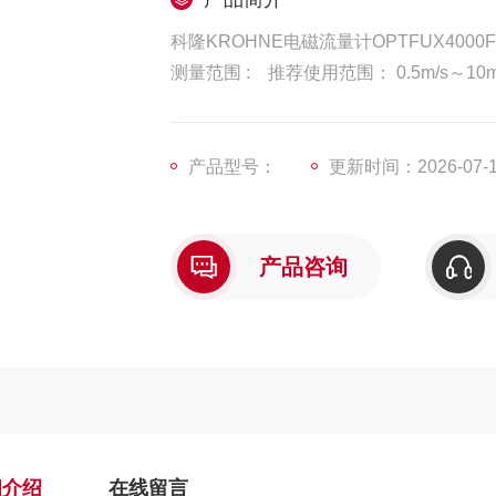
科隆KROHNE电磁流量计OPTFUX4000
测量范围 : 推荐使用范围： 0.5m/s～10
信号输出：1、开关量可设为： 脉冲输出（
产品型号：
更新时间：2026-07-
产品咨询
细介绍
在线留言