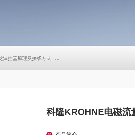
/欧姆龙温控器原理及接线方式
日本SMC真空压力开关的中文资料ZK2
科隆KROHNE电磁流量
产品简介