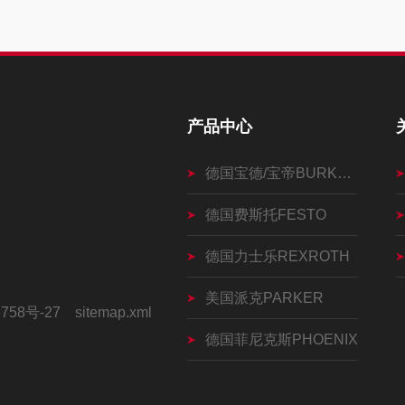
产品中心
德国宝德/宝帝BURKERT
德国费斯托FESTO
德国力士乐REXROTH
美国派克PARKER
758号-27
sitemap.xml
德国菲尼克斯PHOENIX