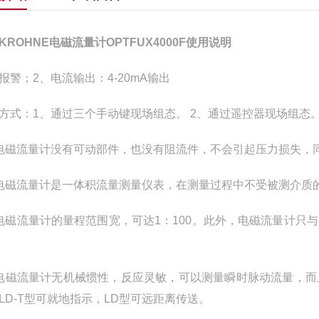
KROHNE电磁流量计OPTFUX4000F使用说明
报警；2、电流输出：4-20mA输出
方式：1、通过三个手动键现场组态。 2、通过遥控器现场组态。
电磁流量计没有可动部件，也没有阻流件，不会引起压力损失，
电磁流量计是一体积流量测量仪表，在测量过程中不受被测介质
电磁流量计的量程范围宽，可达1：100。此外，电磁流量计
电磁流量计无机械惯性，反应灵敏，可以测量瞬时脉动流量，
LD-T型可就地指示，LD型可远距离传送。