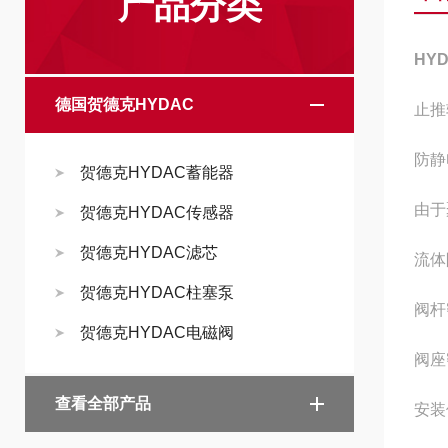
产品分类
HY
德国贺德克HYDAC
止推
防静
贺德克HYDAC蓄能器
由于
贺德克HYDAC传感器
贺德克HYDAC滤芯
流体
贺德克HYDAC柱塞泵
阀杆
贺德克HYDAC电磁阀
阀座
查看全部产品
安装