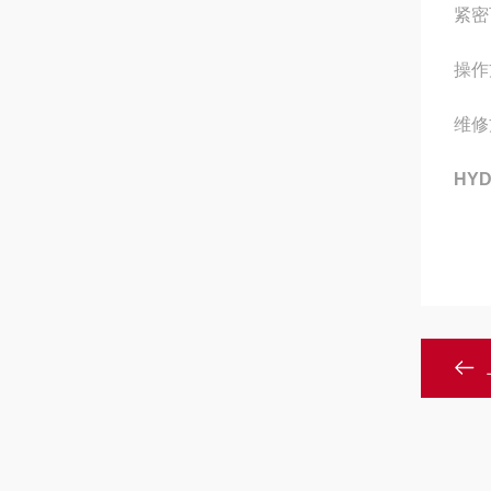
紧密
操作
维修
HY