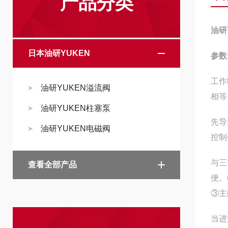
产品分类
油研
日本油研YUKEN
参数
工作
油研YUKEN溢流阀
相等
油研YUKEN柱塞泵
先导
油研YUKEN电磁阀
控制
与三
查看全部产品
便。
③主
当进