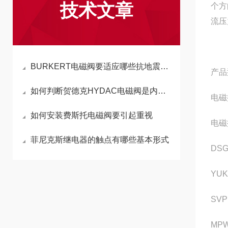
技术文章
个方
流压
BURKERT电磁阀要适应哪些抗地震要求
产品
如何判断贺德克HYDAC电磁阀是内漏还是外漏？
电磁换
如何安装费斯托电磁阀要引起重视
电磁换
菲尼克斯继电器的触点有哪些基本形式
DSG
YUK
SVP
MPW