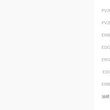
PV2
PV2
ERB
EDG
ERG
EDG
ERB
油研