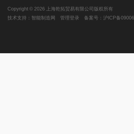
Copyright © 2026 上海乾拓贸易有限公司版权所有
技术支持：
智能制造网
管理登录
备案号：
沪ICP备09006