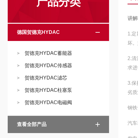
产品分类
讲解
德国贺德克HYDAC
1.
坏。
贺德克HYDAC蓄能器
2.
贺德克HYDAC传感器
求进
贺德克HYDAC滤芯
3.
贺德克HYDAC柱塞泵
劣质
贺德克HYDAC电磁阀
钢铁
汽车
查看全部产品