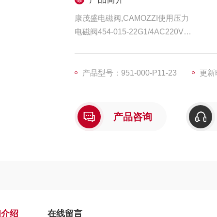
康茂盛电磁阀,CAMOZZI使用压力
电磁阀454-015-22G1/4AC220V
60M2L040A050/100NCN01
MC202-V16
CAMOZZI MC202-F03+MC202-D13+MC
产品型号：951-000-P11-23
更新时
MC202-D00 CAMOZZI
产品咨询
细介绍
在线留言