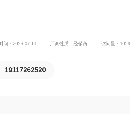
202-FB3
间：2026-07-14
厂商性质：经销商
访问量：102
19117262520