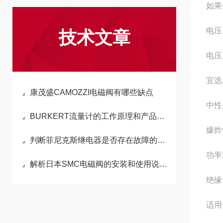
如果
电压
技术文章
电压允
宜选
康茂盛CAMOZZI电磁阀有哪些缺点
中性
BURKERT流量计的工作原理和产品特点介绍
爆炸
判断菲尼克斯继电器是否存在故障的方法介绍
功率
解析日本SMC电磁阀的安装和使用说明书
绝缘
适用