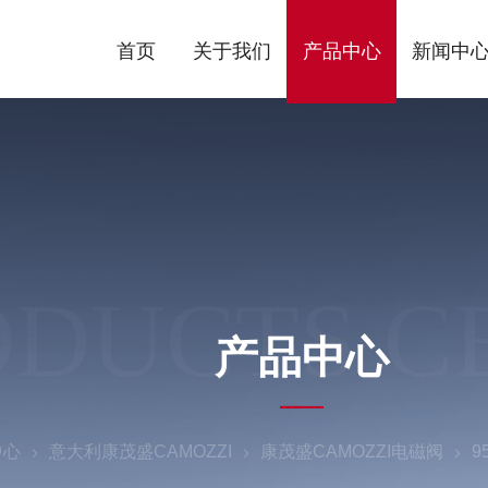
首页
关于我们
产品中心
新闻中
ODUCTS C
产品中心
中心
意大利康茂盛CAMOZZI
康茂盛CAMOZZI电磁阀
9