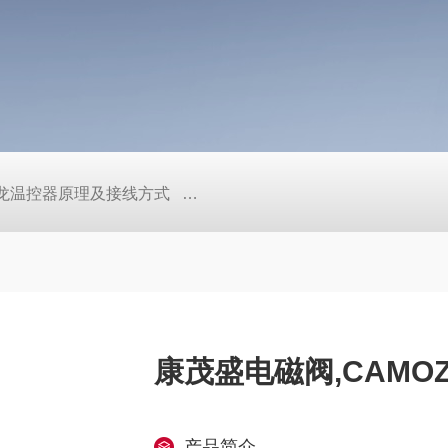
/欧姆龙温控器原理及接线方式
日本SMC真空压力开关的中文资料ZK2
康茂盛电磁阀,CAMO
产品简介