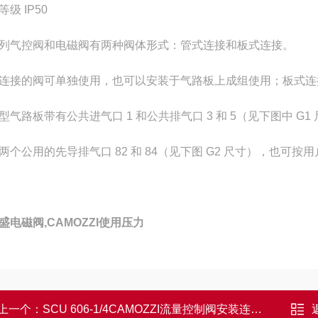
级 IP50
列气控阀和电磁阀有两种阀体形式：管式连接和板式连接。
连接的阀可单独使用，也可以安装于气路板上成组使用；板式连
型气路板带有公共进气口 1 和公共排气口 3 和 5（见下图中 G1
两个公用的先导排气口 82 和 84（见下图 G2 尺寸），也可按
盛电磁阀,CAMOZZI使用压力
上一个：
SCU 606-1/4CAMOZZI流量控制阀安装连接尺寸