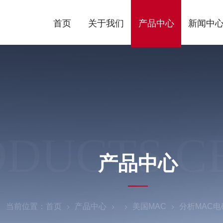
首页
关于我们
产品中心
新闻中
ODUCTS C
产品中心
当前位置：
首页
产品中心
美国MAC
分析MAC电磁