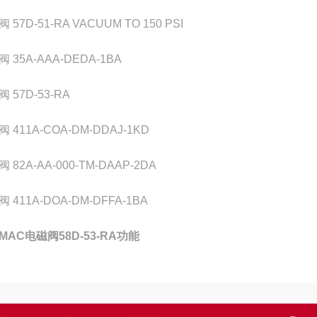
 57D-51-RA VACUUM TO 150 PSI
 35A-AAA-DEDA-1BA
 57D-53-RA
 411A-COA-DM-DDAJ-1KD
 82A-AA-000-TM-DAAP-2DA
 411A-DOA-DM-DFFA-1BA
MAC电磁阀58D-53-RA功能