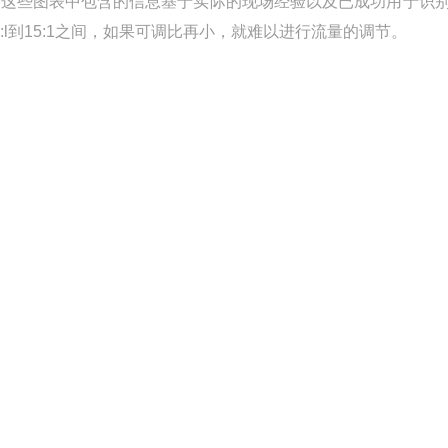
下这些图表中包含的信息基于实际的现场经验以及已成功用于识
l到15:1之间，如果可调比再小，就难以进行流量的调节。