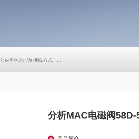
/欧姆龙温控器原理及接线方式
日本SMC真空压力开关的中文资料ZK2
分析MAC电磁阀58D-
产品简介