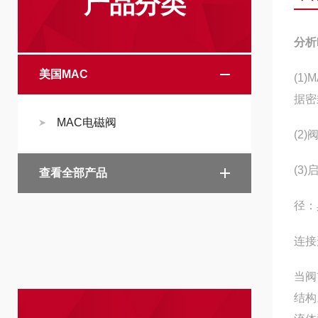
产品分类
分析
美国MAC
(1
据密
MAC电磁阀
(2
(3
查看全部产品
径：
连接
当阀
结构