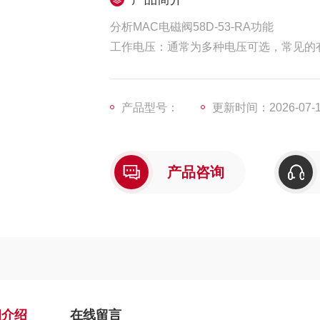
分析MAC电磁阀58D-53-RA功能
工作电压：通常为多种电压可选，常见的有
功率：因具体型号和电压有所不同，比如有 
接口尺寸：一般为常见的工业管道接口尺寸
产品型号：
更新时间：2026-07-
产品咨询
细介绍
在线留言