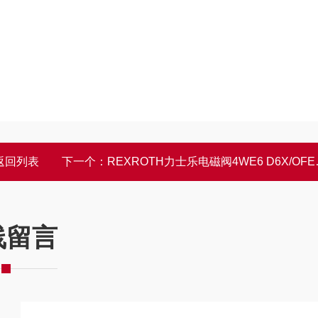
返回列表
下一个：
REXROTH力士乐电磁阀4WE6 D6X/OFEG24N9K4
线留言