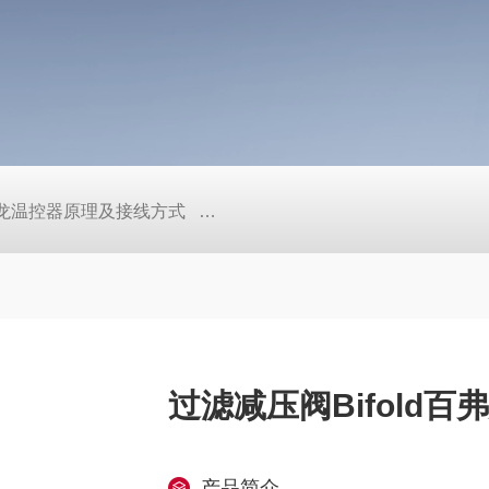
/欧姆龙温控器原理及接线方式
日本SMC真空压力开关的中文资料ZK2
过滤减压阀Bifold百
产品简介