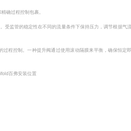
和精确过程控制包裹。
间。受监管的稳定性在不同的流量条件下保持压力，调节根据气
确的过程控制。一种提升阀通过使用滚动隔膜来平衡，确保恒定