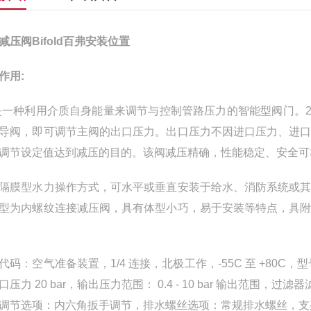
减压阀Bifold百弗安装位置
作用:
种利用介质自身能量来调节与控制管路压力的智能型阀门。2
导阀，即可调节主阀的出口压力。出口压力不因进口压力、进
调节设定值达到减压的目的。该阀减压精确，性能稳定、安全
隔膜型水力操作方式，可水平或垂直安装于给水、消防系统或
型为内螺纹连接减压阀，具有体型小巧，易于安装等特点，具
代码：空气准备装置，1/4 连接，北极工作，-55C 至 +8
口压力 20 bar，输出压力范围： 0.4 - 10 bar 输出范围
调节选项：内六角扳手调节，排水螺丝选项：常规排水螺丝，支