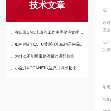
技术文章
我们
通过
应空
在日常SMC电磁阀工作中需要注意哪几点
我们
如何判断FESTO费斯托电磁阀是内漏还是外漏
的供
为什么不能用宝德流量计进行检测
小金井KOGANEI气缸尺寸调节指南
常用
ASH