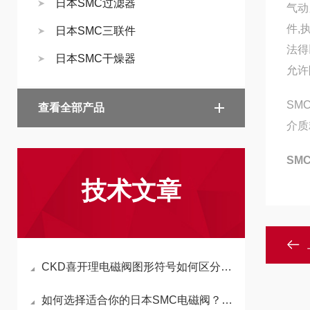
日本SMC过滤器
气动
件,
日本SMC三联件
法得
日本SMC干燥器
允许
SM
查看全部产品
介质
SM
技术文章
CKD喜开理电磁阀图形符号如何区分常开和常闭状态
如何选择适合你的日本SMC电磁阀？详细解析与应用指南