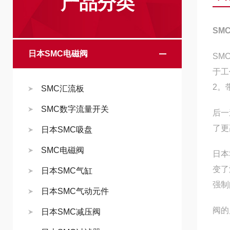
产品分类
SM
日本SMC电磁阀
SM
于工
2。
SMC汇流板
SMC数字流量开关
后一
了更
日本SMC吸盘
SMC电磁阀
日本
变了
日本SMC气缸
强制
日本SMC气动元件
阀的
日本SMC减压阀