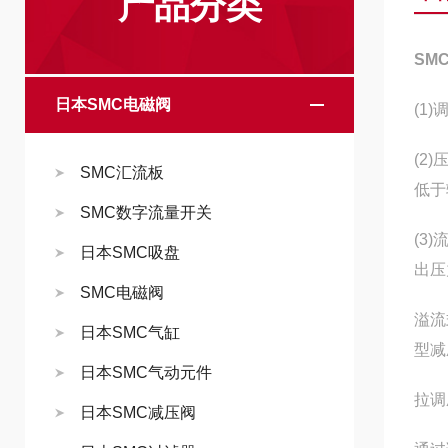
产品分类
SM
日本SMC电磁阀
(1
(2
SMC汇流板
低于
SMC数字流量开关
(3
日本SMC吸盘
出压
SMC电磁阀
溢流
日本SMC气缸
型减
日本SMC气动元件
拉调
日本SMC减压阀