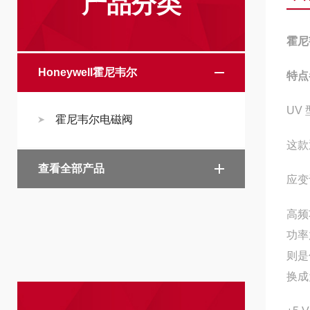
产品分类
霍尼
Honeywell霍尼韦尔
特点
UV
霍尼韦尔电磁阀
这款
查看全部产品
应变
高频
功率
则是
换成