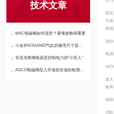
±5 
技术文章
霍尼
可将
前端
MAC电磁阀如何选型？看懂参数很重要
激励电
小金井KOGANEI气缸的修理尺寸是如何确定的
电源
菲尼克斯继电器是控制电力的“小巨人”
NEM
ASCO电磁阀投入市场前应做的检测工作
放大
备两
增加
消除