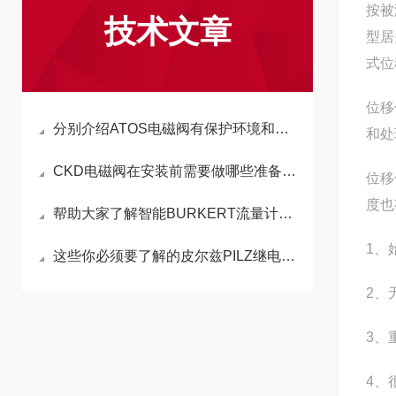
按被
技术文章
型居
式位
位移
分别介绍ATOS电磁阀有保护环境和节约能源的作用
和处
CKD电磁阀在安装前需要做哪些准备工作？
位移
度也
帮助大家了解智能BURKERT流量计有什么样的特性
1、
这些你必须要了解的皮尔兹PILZ继电器的常见故障处理
2、
3、
4、