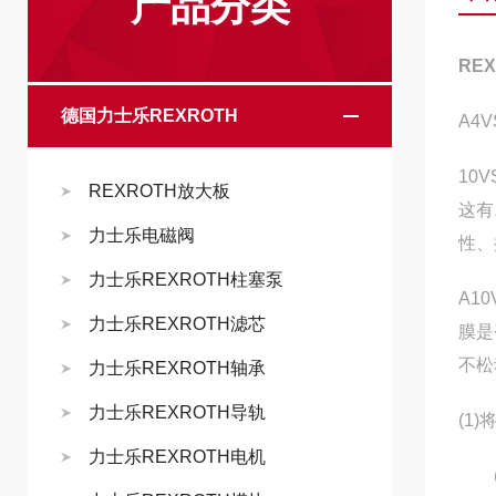
产品分类
RE
德国力士乐REXROTH
A4V
10
REXROTH放大板
这有
力士乐电磁阀
性、
力士乐REXROTH柱塞泵
A1
力士乐REXROTH滤芯
膜是
不松
力士乐REXROTH轴承
力士乐REXROTH导轨
(1
力士乐REXROTH电机
(2