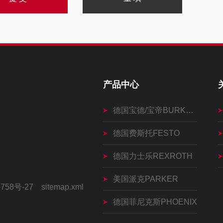
产品中心
德国宝德/宝帝BURKERT
德国费斯托FESTO
德国力士乐REXROTH
美国派克PARKER
758号-27
sitemap.xml
德国菲尼克斯PHOENIX