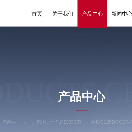
首页
关于我们
产品中心
新闻中
ODUCTS C
产品中心
产品中心
德国力士乐REXROTH
A4VS125DR/30