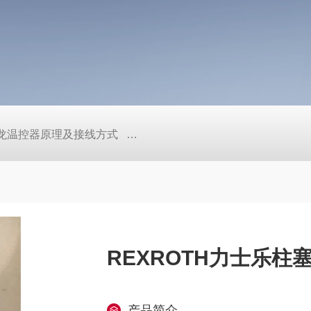
/欧姆龙温控器原理及接线方式
日本SMC真空压力开关的中文资料ZK2
REXROTH力士乐柱
产品简介