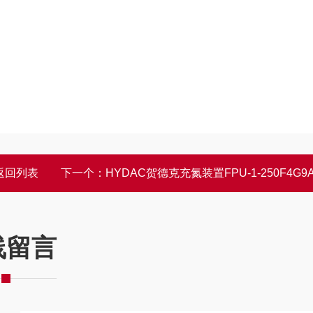
返回列表
下一个：
HYDAC贺德克充氮装置FPU-1-250F4G9A3
线留言