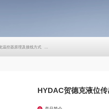
/欧姆龙温控器原理及接线方式
日本SMC真空压力开关的中文资料ZK2
HYDAC贺德克液位
产品简介