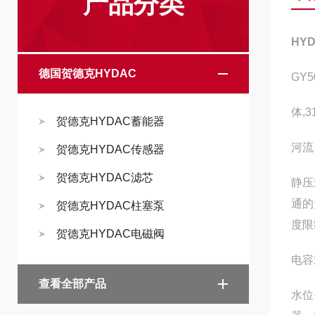
产品分类
HY
德国贺德克HYDAC
GY
体,
贺德克HYDAC蓄能器
河流
贺德克HYDAC传感器
贺德克HYDAC滤芯
静压
通的
贺德克HYDAC柱塞泵
度限
贺德克HYDAC电磁阀
电容
查看全部产品
水位