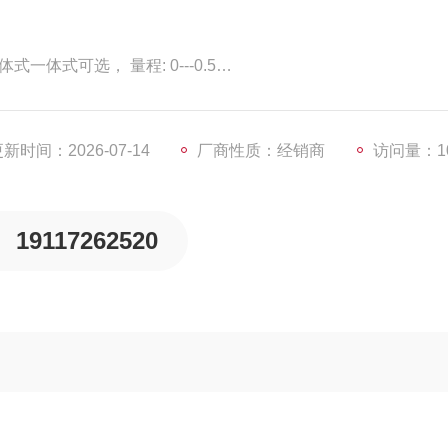
体式可选， 量程: 0---0.5
--36VDC24VDCCBM-2100/CBM-
新时间：2026-07-14
厂商性质：经销商
访问量：10
陶瓷测量单元的探头，用于净水、
19117262520