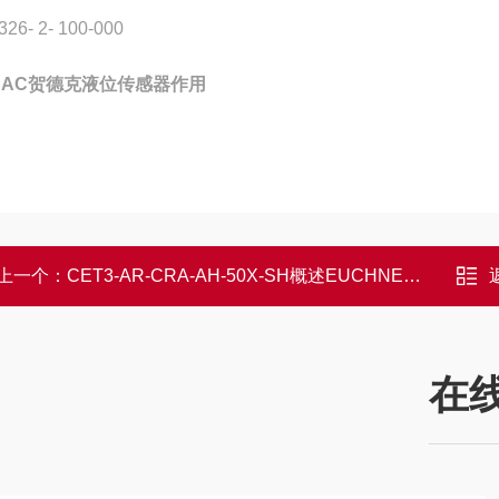
26- 2- 100-000
DAC贺德克液位传感器作用
上一个：
CET3-AR-CRA-AH-50X-SH概述EUCHNER安全开关 非接触式110103
在