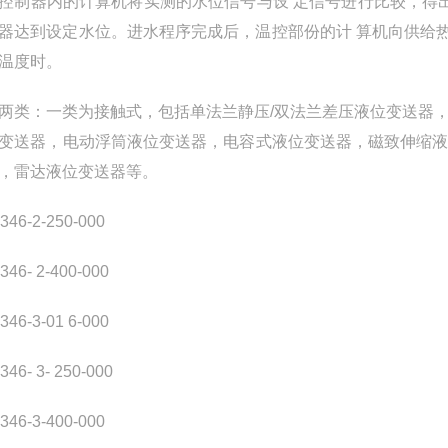
控制器内的计算机将实测的水位信号与设 定信号进行比较，得出
器达到设定水位。进水程序完成后，温控部份的计 算机向供给
温度时。
两类：一类为接触式，包括单法兰静压/双法兰差压液位变送器
变送器，电动浮筒液位变送器，电容式液位变送器，磁致伸缩
，雷达液位变送器等。
346-2-250-000
46- 2-400-000
46-3-01 6-000
46- 3- 250-000
346-3-400-000