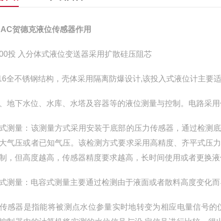
DAC贺德克液位传感器作用
500投 入分体式液位变送器采用扩散硅压阻芯
316全不锈钢结构，壳体采用隔离防爆设计,该投入式液位计主要
、地下水位、水库、水塔及容器等的液位测量与控制。电路采用
式测量：该测量方式采用安装于底部的压力传感器，通过检测
大气压或者已知气压。该检测方式要求采用高精度、齐平式压
制，但高度越高，传感器精度要求越高，长时间使用或者更换液
式测量：电容式测量主要通过检测由于液面或者散料高度变化而
传感器是指能将被测点水位参量实时地转变为相应电量信号的