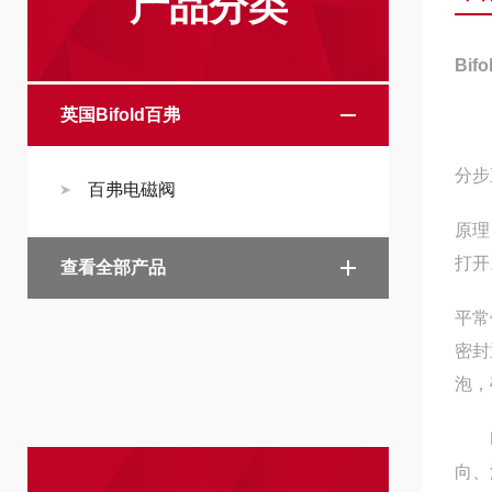
产品分类
Bif
英国Bifold百弗
分步
百弗电磁阀
原理
打开
查看全部产品
平常
密封
泡，
Bi
向、