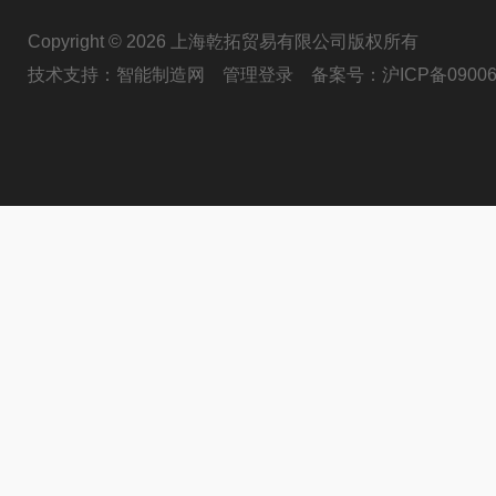
Copyright © 2026 上海乾拓贸易有限公司版权所有
技术支持：
智能制造网
管理登录
备案号：
沪ICP备09006