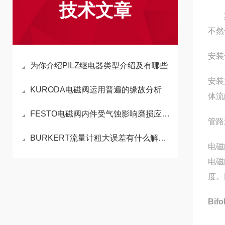
技术文章
其次
不然
‌安
为你介绍PILZ继电器类型介绍及有哪些
‌安
KURODA电磁阀运用普遍的缘故分析
体流
FESTO电磁阀内件受气蚀影响磨损应如何处理
‌管
BURKERT流量计粗大误差有什么解决方法
电磁
电磁
度。
Bif