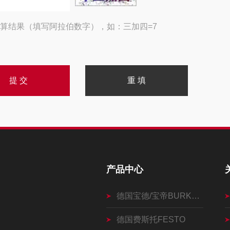
算结果（填写阿拉伯数字），如：三加四=7
产品中心
德国宝德/宝帝BURKERT
德国费斯托FESTO