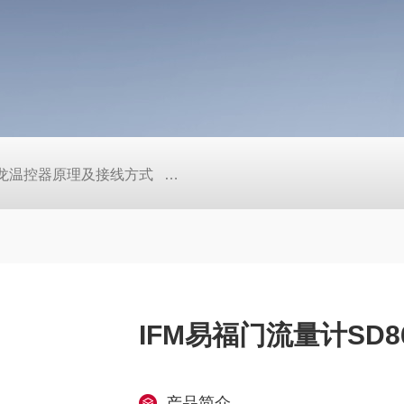
/欧姆龙温控器原理及接线方式
日本SMC真空压力开关的中文资料ZK2
IFM易福门流量计SD8
产品简介