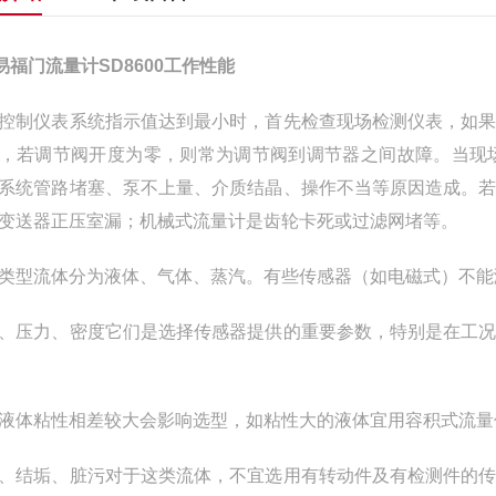
M易福门流量计SD8600工作性能
控制仪表系统指示值达到最小时，首先检查现场检测仪表，如
，若调节阀开度为零，则常为调节阀到调节器之间故障。当现
系统管路堵塞、泵不上量、介质结晶、操作不当等原因造成。
变送器正压室漏；机械式流量计是齿轮卡死或过滤网堵等。
类型流体分为液体、气体、蒸汽。有些传感器（如电磁式）不能
、压力、密度它们是选择传感器提供的重要参数，特别是在工
液体粘性相差较大会影响选型，如粘性大的液体宜用容积式流量
、结垢、脏污对于这类流体，不宜选用有转动件及有检测件的