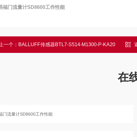
M易福门流量计SD8600工作性能
上一个：
BALLUFF传感器BTL7-S514-M1300-P-KA20
在