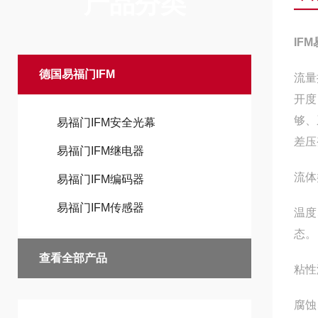
产品分类
IF
德国易福门IFM
流量
开度
够、
易福门IFM安全光幕
差压
易福门IFM继电器
流体
易福门IFM编码器
易福门IFM传感器
温度
态。
查看全部产品
粘性
腐蚀