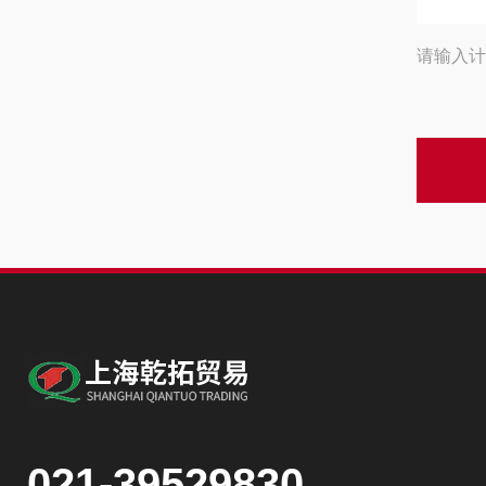
请输入计
021-39529830