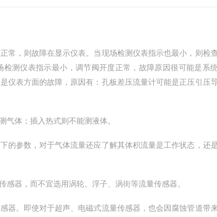
果正常，则故障在显示仪表。当现场检测仪表指示也最小，则检
场检测仪表指示最小，调节阀开度正常，故障原因很可能是系
若是仪表方面的故障，原因有：孔板差压流量计可能是正压引压
测气体；插入热式则不能测液体。
况下的参数，对于气体流量还应了解其体积流量是工作状态，还
传感器，而不宜选用涡轮、浮子、涡街等流量传感器。
传感器。即使对于超声、电磁式流量传感器，也会因腐蚀管道带