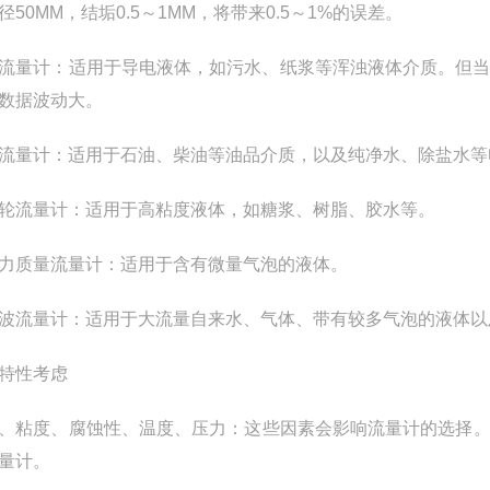
径50MM，结垢0.5～1MM，将带来0.5～1%的误差。
流量计‌：适用于导电液体，如污水、纸浆等浑浊液体介质。但
数据波动大‌。
轮流量计‌：适用于石油、柴油等油品介质，以及纯净水、除盐水等
齿轮流量计‌：适用于高粘度液体，如糖浆、树脂、胶水等‌。
氏力质量流量计‌：适用于含有微量气泡的液体‌。
声波流量计‌：适用于大流量自来水、气体、带有较多气泡的液体以
特性考虑
度、粘度、腐蚀性、温度、压力‌：这些因素会影响流量计的选
量计‌。