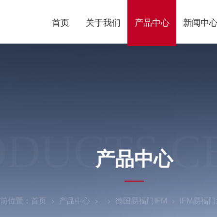
首页
关于我们
产品中心
新闻中
ODUCTS C
产品中心
前位置：
首页
产品中心
德国易福门IFM
IFM易福