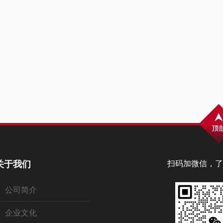
关于我们
扫码加微信，了
公司简介
企业文化