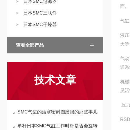
日本SMC过滤器
面。
日本SMC三联件
气缸
日本SMC干燥器
液压
天等
查看全部产品
气动
送系
技术文章
机械
灵活
压力
SMC气缸的活塞密封圈磨损的那些事儿
RSD
单杆日本SMC气缸工作时杆是否会旋转