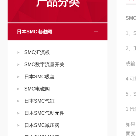
产品分类
SMC
日本SMC电磁阀
1、
2、
SMC汇流板
或输
SMC数字流量开关
日本SMC吸盘
4,
SMC电磁阀
5，
日本SMC气缸
1.
日本SMC气动元件
如果
日本SMC减压阀
面变